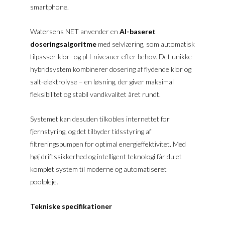
smartphone.
Watersens NET anvender en
AI-baseret
doseringsalgoritme
med selvlæring, som automatisk
tilpasser klor- og pH-niveauer efter behov. Det unikke
hybridsystem kombinerer dosering af flydende klor og
salt-elektrolyse – en løsning, der giver maksimal
fleksibilitet og stabil vandkvalitet året rundt.
Systemet kan desuden tilkobles internettet for
fjernstyring, og det tilbyder tidsstyring af
filtreringspumpen for optimal energieffektivitet. Med
høj driftssikkerhed og intelligent teknologi får du et
komplet system til moderne og automatiseret
poolpleje.
Tekniske specifikationer