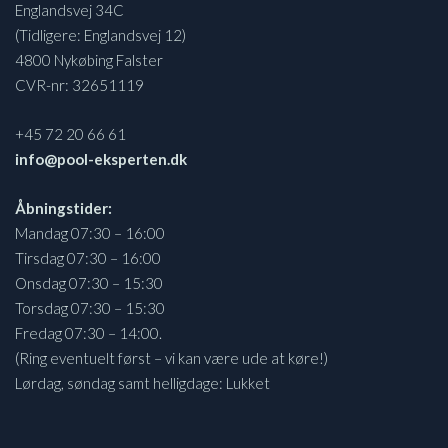
Englandsvej 34C
(Tidligere: Englandsvej 12)
4800 Nykøbing Falster
CVR-nr: 32651119
+45 72 20 66 61
info@pool-eksperten.dk
Åbningstider:
Mandag 07:30 – 16:00
Tirsdag 07:30 – 16:00
Onsdag 07:30 – 15:30
Torsdag 07:30 – 15:30
Fredag 07:30 – 14:00.
(Ring eventuelt først – vi kan være ude at køre!)
Lørdag, søndag samt helligdage: Lukket