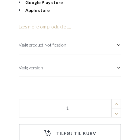
Google Play store
Apple store
Læs mere om produktet...
Watersens
NET
quantity
TILFØJ TIL KURV