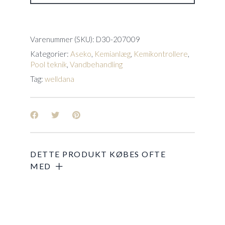
Varenummer (SKU):
D30-207009
Kategorier:
Aseko
,
Kemianlæg
,
Kemikontrollere
,
Pool teknik
,
Vandbehandling
Tag:
welldana