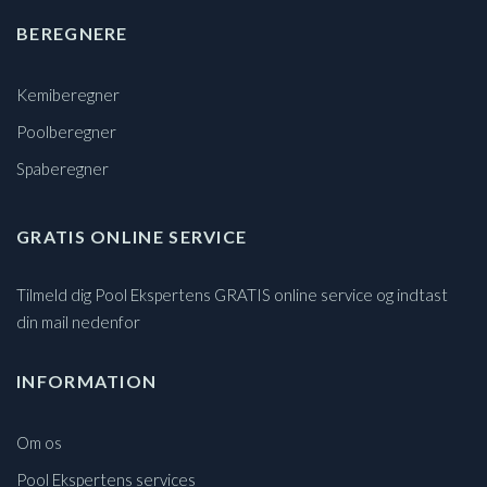
BEREGNERE
Kemiberegner
Poolberegner
Spaberegner
GRATIS ONLINE SERVICE
Tilmeld dig Pool Ekspertens GRATIS online service og indtast
din mail nedenfor
INFORMATION
Om os
Pool Ekspertens services