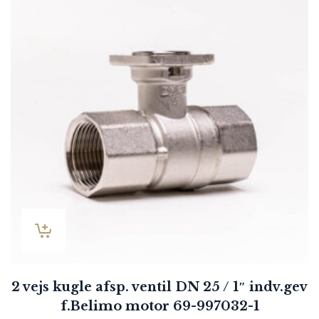
2 vejs kugle afsp. ventil DN 25 / 1″ indv.gev
f.Belimo motor 69-997032-1