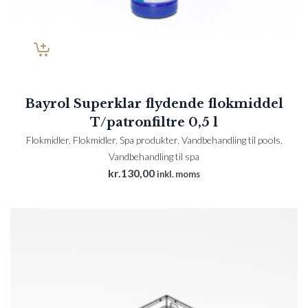
Bayrol Superklar flydende flokmiddel
T/patronfiltre 0,5 l
Flokmidler
,
Flokmidler
,
Spa produkter
,
Vandbehandling til pools
,
Vandbehandling til spa
kr.
130,00
inkl. moms