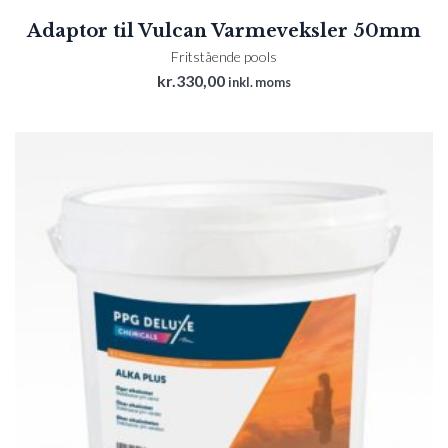
Adaptor til Vulcan Varmeveksler 50mm
Fritstående pools
kr.
330,00
inkl. moms