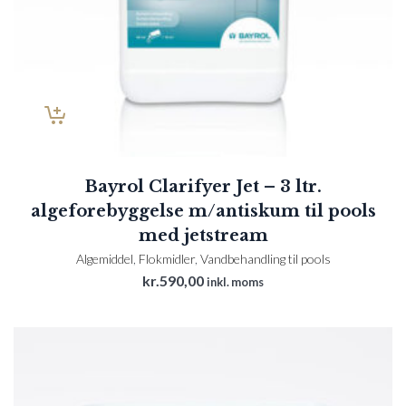
Bayrol Clarifyer Jet – 3 ltr.
algeforebyggelse m/antiskum til pools
med jetstream
Algemiddel
,
Flokmidler
,
Vandbehandling til pools
kr.
590,00
inkl. moms