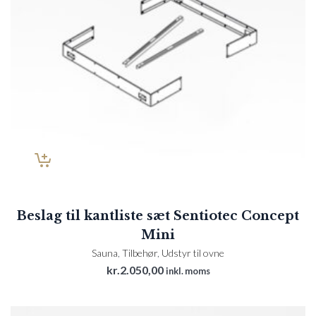
Beslag til kantliste sæt Sentiotec Concept
Mini
Sauna
,
Tilbehør
,
Udstyr til ovne
kr.
2.050,00
inkl. moms