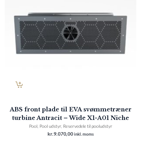
ABS front plade til EVA svømmetræner
turbine Antracit – Wide X1-A01 Niche
Pool
,
Pool udstyr
,
Reservedele til pooludstyr
kr.
9.070,00
inkl. moms