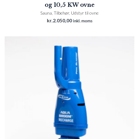
og 10,5 KW ovne
Sauna
,
Tilbehør
,
Udstyr til ovne
kr.
2.050,00
inkl. moms