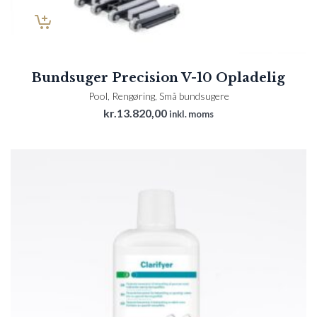
Bundsuger Precision V-10 Opladelig
Pool
,
Rengøring
,
Små bundsugere
kr.
13.820,00
inkl. moms