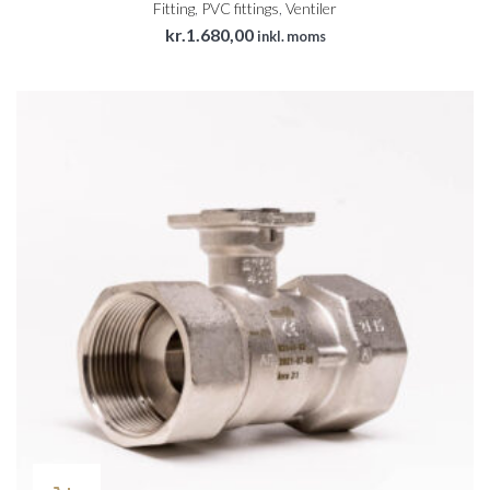
Fitting
,
PVC fittings
,
Ventiler
kr.
1.680,00
inkl. moms