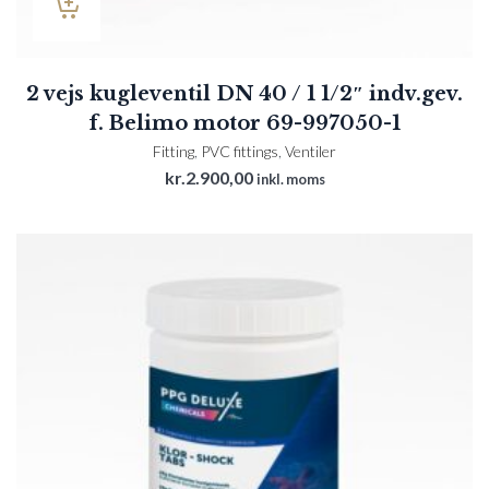
2 vejs kugleventil DN 40 / 1 1/2″ indv.gev.
f. Belimo motor 69-997050-1
Fitting
,
PVC fittings
,
Ventiler
kr.
2.900,00
inkl. moms