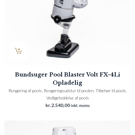
Bundsuger Pool Blaster Volt FX-4Li
Opladelig
Rengøring af pools
,
Rengøringsudstyr til poolen
,
Tilbehør til pools
,
Vedligeholdelse af pools
kr.
2.540,00
inkl. moms