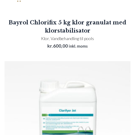
Bayrol Chlorifix 5 kg klor granulat med
klorstabilisator
Klor
,
Vandbehandling til pools
kr.
600,00
inkl. moms