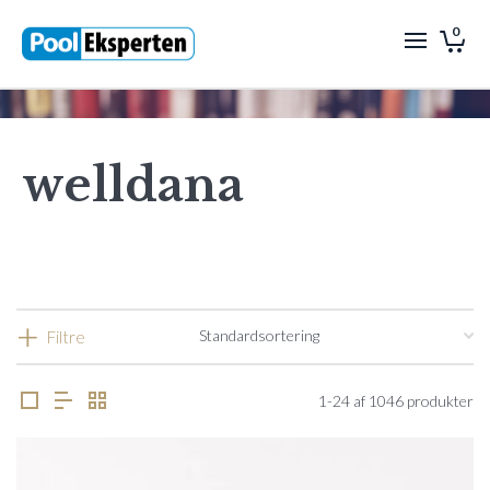
0
welldana
Filtre
1-24 af 1046 produkter