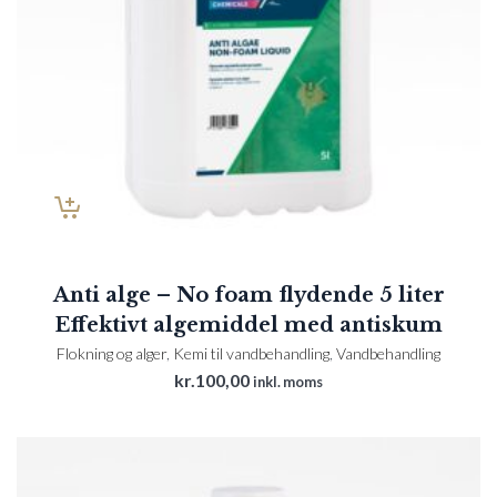
Anti alge – No foam flydende 5 liter
Effektivt algemiddel med antiskum
Flokning og alger
,
Kemi til vandbehandling
,
Vandbehandling
kr.
100,00
inkl. moms