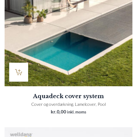
Aquadeck cover system
Cover og overdækning
,
Lamelcover
,
Pool
kr.
0,00
inkl. moms