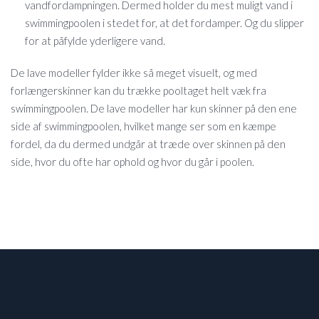
vandfordampningen. Dermed holder du mest muligt vand i
swimmingpoolen i stedet for, at det fordamper. Og du slipper
for at påfylde yderligere vand.
De lave modeller fylder ikke så meget visuelt, og med
forlængerskinner kan du trække pooltaget helt væk fra
swimmingpoolen. De lave modeller har kun skinner på den ene
side af swimmingpoolen, hvilket mange ser som en kæmpe
fordel, da du dermed undgår at træde over skinnen på den
side, hvor du ofte har ophold og hvor du går i poolen.