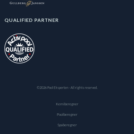
QUALIFIED PARTNER
©2026 Pool Eksperten · All rights reserved.
Kemiberegner
Poolberegner
Spaberegner