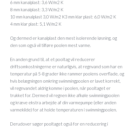
6 mm kanalplast: 3,6 W/m2 K
8 mm kanalplast: 3,3 W/m2 K
10 mm kanalplast 3,0 W/m2 K3 mm klar plast: 6,0 W/m2 K
4 mm klar plast: 5,1 W/m2 K
Og dermed er kanalplast den mest isolerende løsning, og
den som også vil tilføre poolen mest varme.
En anden grund til, at et pooltag vil reducerer
driftsomkostningerne er naturligvis, at regnvand som har en
temperatur på 5-8 grader ikke rammer poolens overflade, og
hvis belægningen omkring swimmingpoolen er lavet korrekt,
vil regnvandet aldrig komme i poolen, når pooltaget er
trukket for. Dermed vil regnen ikke afkøle swimmingpoolen
og kræve ekstra arbejde af din varmepumpe (eller anden
varmekilde) for at holde temperaturen i swimmingpoolen.
Derudover søger pooltaget også for en reducering i