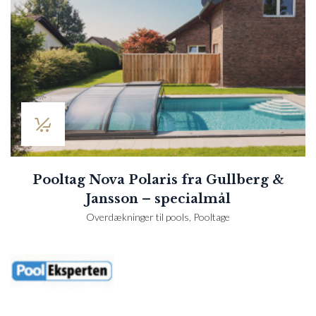
Pooltag Nova Polaris fra Gullberg &
Jansson – specialmål
Overdækninger til pools
,
Pooltage