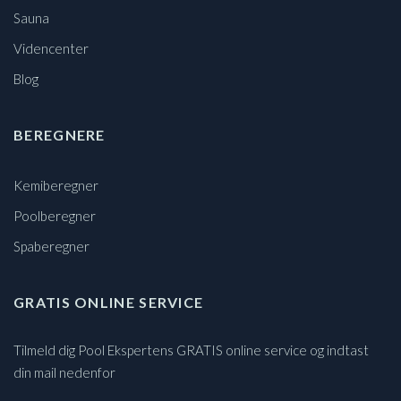
Sauna
Videncenter
Blog
BEREGNERE
Kemiberegner
Poolberegner
Spaberegner
GRATIS ONLINE SERVICE
Tilmeld dig Pool Ekspertens GRATIS online service og indtast
din mail nedenfor