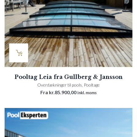
Pooltag Leia fra Gullberg & Jansson
Overdækninger til pools
,
Pooltage
Fra
kr.
85.900,00
inkl. moms