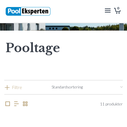
0
Pooltage
Filtre
11 produkter