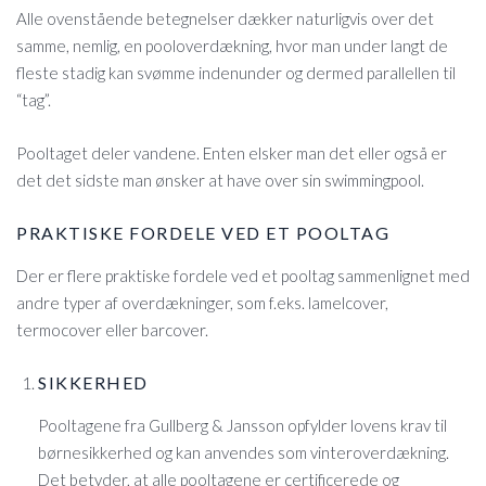
Alle ovenstående betegnelser dækker naturligvis over det
samme, nemlig, en pooloverdækning, hvor man under langt de
fleste stadig kan svømme indenunder og dermed parallellen til
“tag”.
Pooltaget deler vandene. Enten elsker man det eller også er
det det sidste man ønsker at have over sin swimmingpool.
PRAKTISKE FORDELE VED ET POOLTAG
Der er flere praktiske fordele ved et pooltag sammenlignet med
andre typer af overdækninger, som f.eks. lamelcover,
termocover eller barcover.
SIKKERHED
Pooltagene fra Gullberg & Jansson opfylder lovens krav til
børnesikkerhed og kan anvendes som vinteroverdækning.
Det betyder, at alle pooltagene er certificerede og