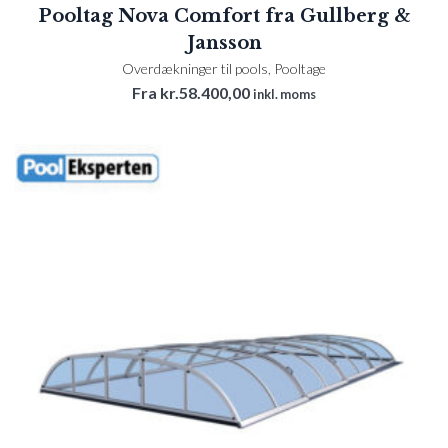
Pooltag Nova Comfort fra Gullberg &
Jansson
Overdækninger til pools
,
Pooltage
Fra
kr.
58.400,00
inkl. moms