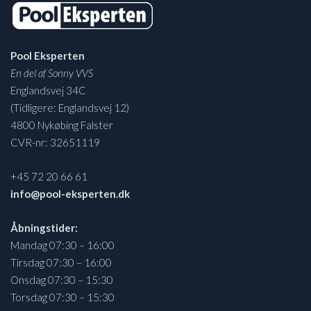
Pool Eksperten
En del af Sonny VVS
Englandsvej 34C
(Tidligere: Englandsvej 12)
4800 Nykøbing Falster
CVR-nr: 32651119
+45 72 20 66 61
info@pool-eksperten.dk
Åbningstider:
Mandag 07:30 – 16:00
Tirsdag 07:30 – 16:00
Onsdag 07:30 – 15:30
Torsdag 07:30 – 15:30