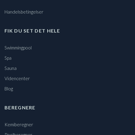
Handelsbetingelser
FIK DU SET DET HELE
Swimmingpool
Spa
Sauna
Videncenter
Blog
BEREGNERE
Kemiberegner
Poolberegner