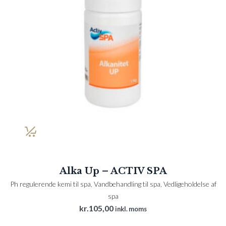
Alka Up – ACTIV SPA
Ph regulerende kemi til spa
,
Vandbehandling til spa
,
Vedligeholdelse af
spa
kr.
105,00
inkl. moms