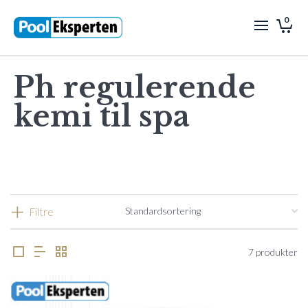
0
Ph regulerende
kemi til spa
Filtre
7 produkter