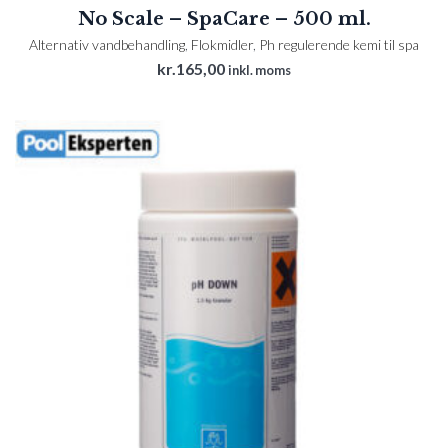
No Scale – SpaCare – 500 ml.
Alternativ vandbehandling
,
Flokmidler
,
Ph regulerende kemi til spa
kr.
165,00
inkl. moms