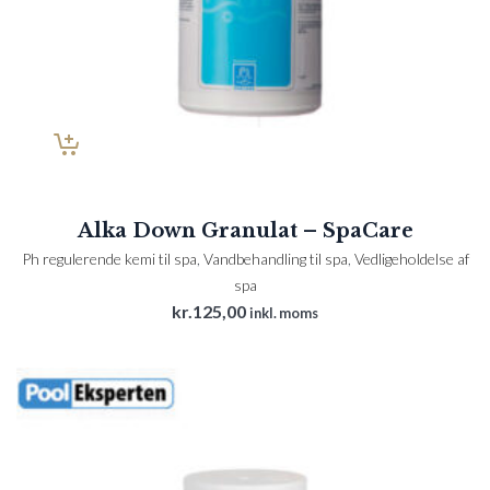
Alka Down Granulat – SpaCare
Ph regulerende kemi til spa
,
Vandbehandling til spa
,
Vedligeholdelse af
spa
kr.
125,00
inkl. moms