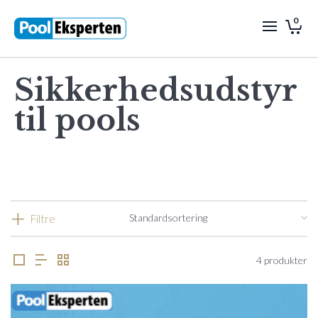
0
Sikkerhedsudstyr
til pools
Filtre
4 produkter