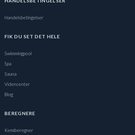
HANDELSBETINGELSER
Handelsbetingelser
FIK DU SET DET HELE
Swimmingpool
Spa
Sauna
Videncenter
Blog
BEREGNERE
Kemiberegner