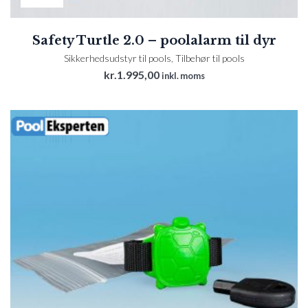
Safety Turtle 2.0 – poolalarm til dyr
Sikkerhedsudstyr til pools
,
Tilbehør til pools
kr.
1.995,00
inkl. moms