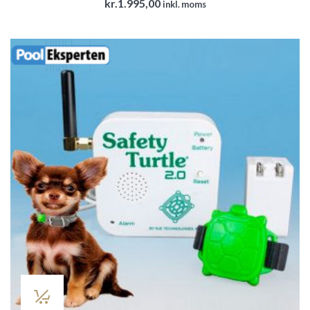
kr.
1.995,00
inkl. moms