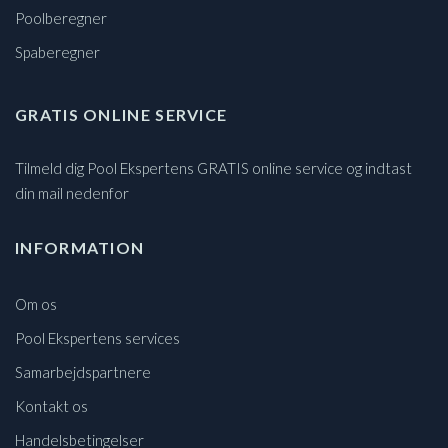
Poolberegner
Spaberegner
GRATIS ONLINE SERVICE
Tilmeld dig Pool Ekspertens GRATIS online service og indtast
din mail nedenfor
INFORMATION
Om os
Pool Ekspertens services
Samarbejdspartnere
Kontakt os
Handelsbetingelser