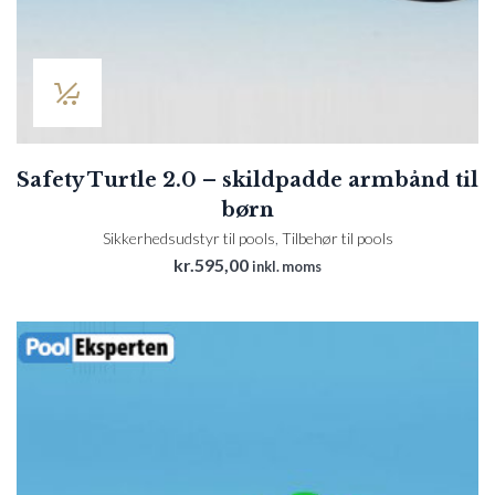
Safety Turtle 2.0 – skildpadde armbånd til
børn
Sikkerhedsudstyr til pools
,
Tilbehør til pools
kr.
595,00
inkl. moms