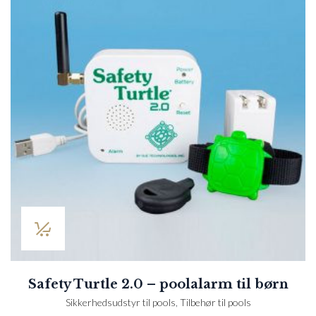
Safety Turtle 2.0 – poolalarm til børn
Sikkerhedsudstyr til pools
,
Tilbehør til pools