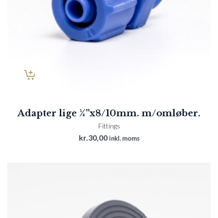
Adapter lige ¼”x8/10mm. m/omløber.
Fittings
kr.
30,00
inkl. moms