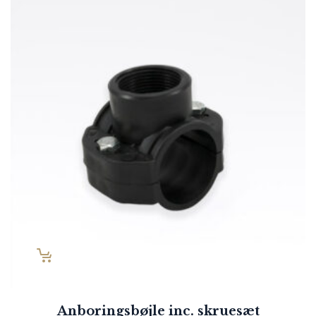
Anboringsbøjle inc. skruesæt