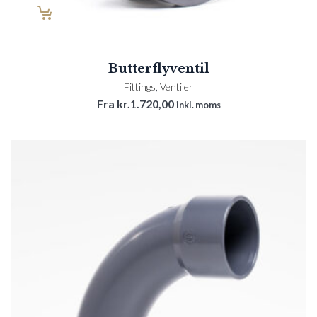
Butterflyventil
Fittings
,
Ventiler
Fra
kr.
1.720,00
inkl. moms