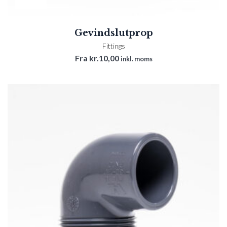
Gevindslutprop
Fittings
Fra
kr.
10,00
inkl. moms