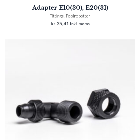
Adapter E10(30), E20(31)
Fittings
,
Poolrobotter
kr.
35,41
inkl. moms