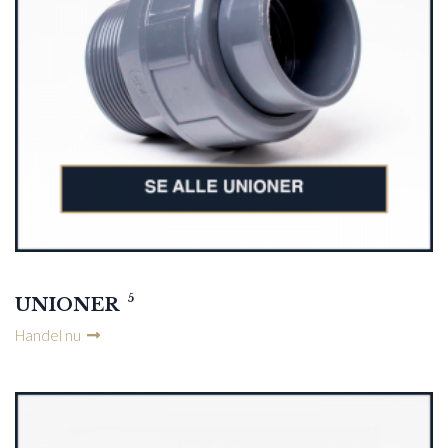
5
UNIONER
Handel nu