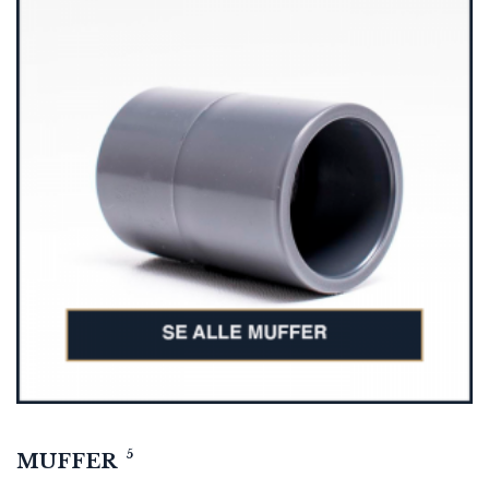
5
MUFFER