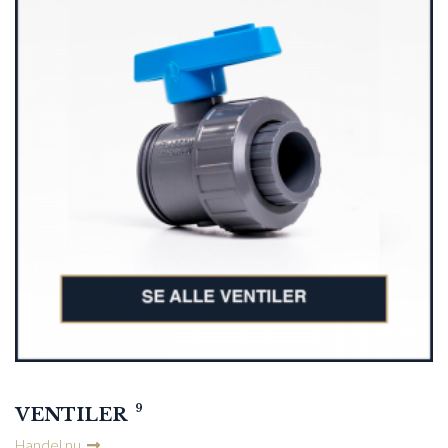
9
VENTILER
Handel nu