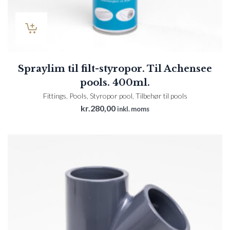
Spraylim til filt-styropor. Til Achensee
pools. 400ml.
Fittings
,
Pools
,
Styropor pool
,
Tilbehør til pools
kr.
280,00
inkl. moms