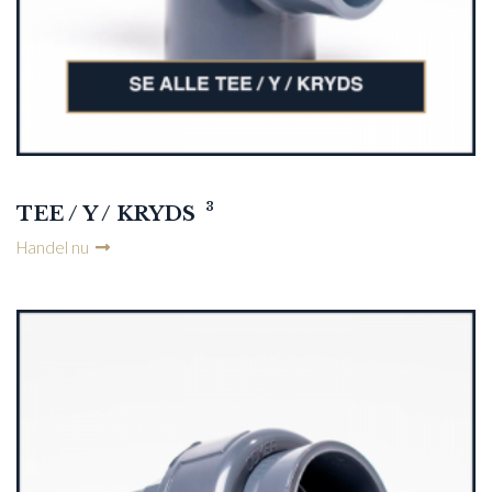
3
TEE / Y / KRYDS
Handel nu