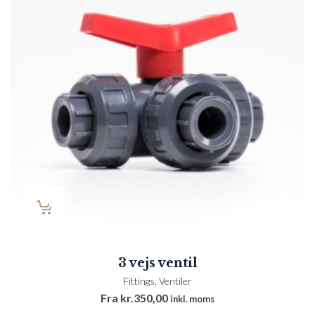
3 vejs ventil
Fittings
,
Ventiler
Fra
kr.
350,00
inkl. moms