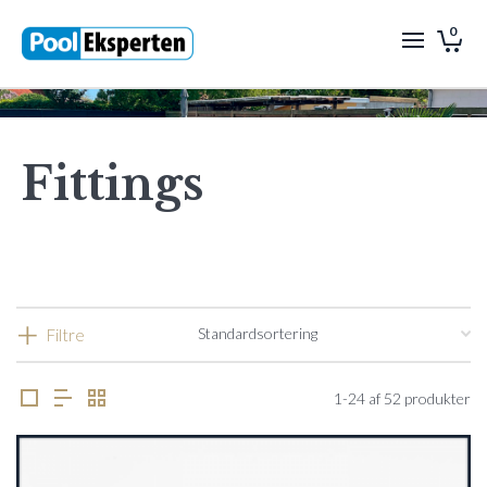
0
Fittings
Filtre
1-24 af 52 produkter