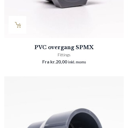
PVC overgang SPMX
Fittings
Fra
kr.
20,00
inkl. moms