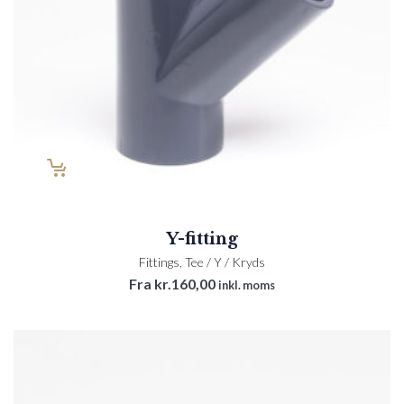
Y-fitting
Fittings
,
Tee / Y / Kryds
Fra
kr.
160,00
inkl. moms