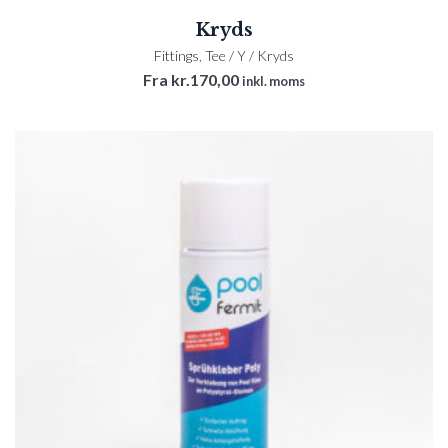
Kryds
Fittings
,
Tee / Y / Kryds
Fra
kr.
170,00
inkl. moms