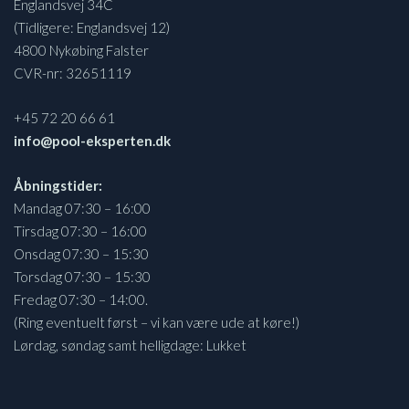
Englandsvej 34C
(Tidligere: Englandsvej 12)
4800 Nykøbing Falster
CVR-nr: 32651119
+45 72 20 66 61
info@pool-eksperten.dk
Åbningstider:
Mandag 07:30 – 16:00
Tirsdag 07:30 – 16:00
Onsdag 07:30 – 15:30
Torsdag 07:30 – 15:30
Fredag 07:30 – 14:00.
(Ring eventuelt først – vi kan være ude at køre!)
Lørdag, søndag samt helligdage: Lukket