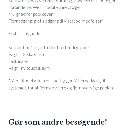
Sensorer: pH, ORP, temperatur- og flowsensor medfølger
Forbindelse: Wi-Fi modul V2 medfølger
Mulighed for pool cover
Fjernadgang: gratis adgang til Vistapool medfølger*
Ekstra muligheder:
Sensor til måling af fri klor til offentlige pools
Valgfrit 2. skærmsæt
Tank måler
Valgfri ny touchskærm
*Med tilladelse kan en pool bygger få fjernadgang til
systemet, for at fjernservicere og fjernovervåge poolen.
Gør som andre besøgende!