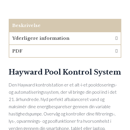
Beskrivelse
Yderligere information
PDF
Hayward Pool Kontrol System
Den Hayward kontrolstation er et alt-i-et pooldoserings-
og automatiseringssystem, der vil bringe din pool ind i det
21. århundrede. Nyd perfekt afbalanceret vand og
maksimér dine energibesparelser gennem din variable
hastighedspumpe. Overvåg og kontroller dine filtrerings-,
lys-, opvarmnings- og poolfunktioner fra hvorsomhelst i
verden gennem din smartphone, tablet eller laptop.