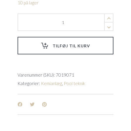
10 på lager
Hayward
Pool
Kontrol
System
quantity
TILFØJ TIL KURV
Varenummer (SKU):
7019071
Kategorier:
Kemianlæg
,
Pool teknik