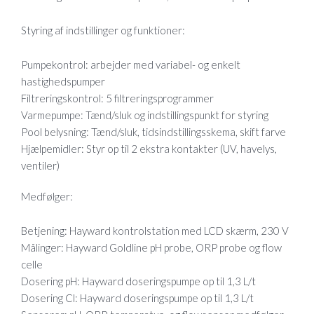
Styring af indstillinger og funktioner:
Pumpekontrol: arbejder med variabel- og enkelt
hastighedspumper
Filtreringskontrol: 5 filtreringsprogrammer
Varmepumpe: Tænd/sluk og indstillingspunkt for styring
Pool belysning: Tænd/sluk, tidsindstillingsskema, skift farve
Hjælpemidler: Styr op til 2 ekstra kontakter (UV, havelys,
ventiler)
Medfølger:
Betjening: Hayward kontrolstation med LCD skærm, 230 V
Målinger: Hayward Goldline pH probe, ORP probe og flow
celle
Dosering pH: Hayward doseringspumpe op til 1,3 L/t
Dosering Cl: Hayward doseringspumpe op til 1,3 L/t