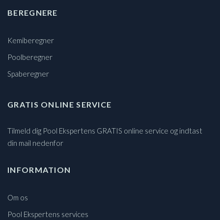
BEREGNERE
Kemiberegner
Poolberegner
Spaberegner
GRATIS ONLINE SERVICE
Tilmeld dig Pool Ekspertens GRATIS online service og indtast
din mail nedenfor
INFORMATION
Om os
Pool Ekspertens services