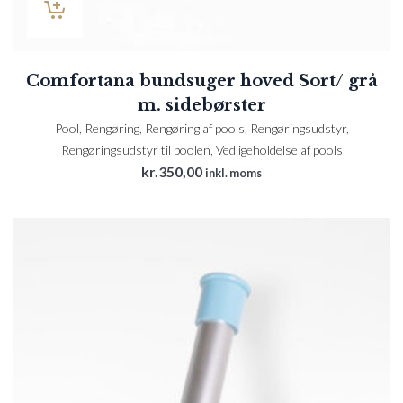
Comfortana bundsuger hoved Sort/ grå
m. sidebørster
Pool
,
Rengøring
,
Rengøring af pools
,
Rengøringsudstyr
,
Rengøringsudstyr til poolen
,
Vedligeholdelse af pools
kr.
350,00
inkl. moms