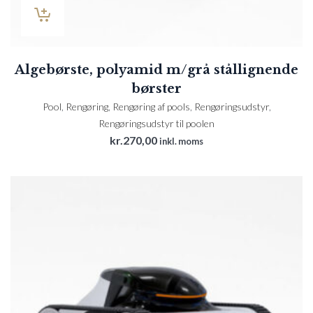
Algebørste, polyamid m/grå stållignende
børster
Pool
,
Rengøring
,
Rengøring af pools
,
Rengøringsudstyr
,
Rengøringsudstyr til poolen
kr.
270,00
inkl. moms