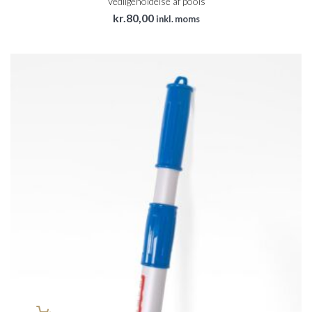
Vedligeholdelse af pools
kr.
80,00
inkl. moms