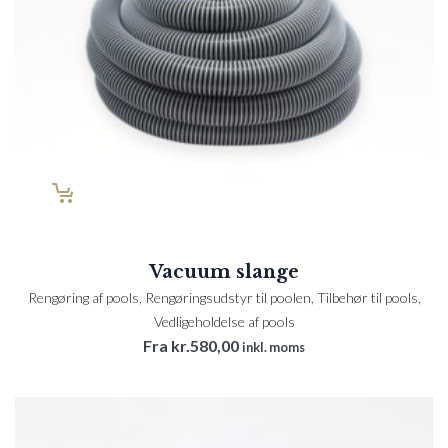
Vacuum slange
Rengøring af pools
,
Rengøringsudstyr til poolen
,
Tilbehør til pools
,
Vedligeholdelse af pools
Fra
kr.
580,00
inkl. moms