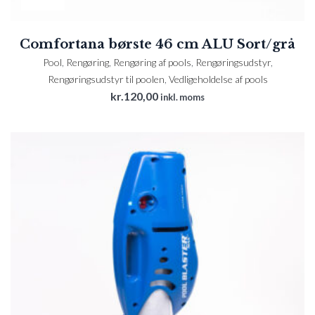
Comfortana børste 46 cm ALU Sort/grå
Pool
,
Rengøring
,
Rengøring af pools
,
Rengøringsudstyr
,
Rengøringsudstyr til poolen
,
Vedligeholdelse af pools
kr.
120,00
inkl. moms