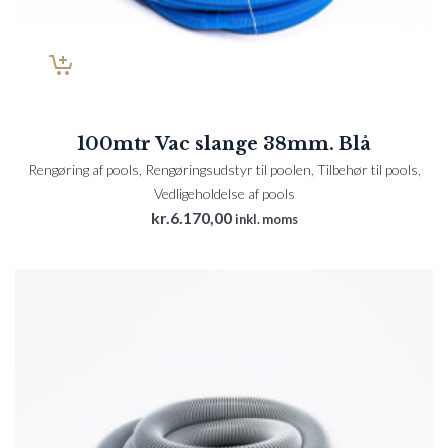
100mtr Vac slange 38mm. Blå
Rengøring af pools
,
Rengøringsudstyr til poolen
,
Tilbehør til pools
,
Vedligeholdelse af pools
kr.
6.170,00
inkl. moms