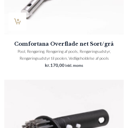
Comfortana Overflade net Sort/grå
Pool
,
Rengøring
,
Rengøring af pools
,
Rengøringsudstyr
,
Rengøringsudstyr til poolen
,
Vedligeholdelse af pools
kr.
170,00
inkl. moms