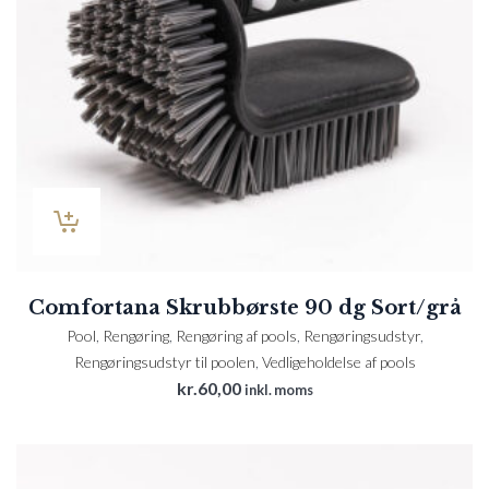
Comfortana Skrubbørste 90 dg Sort/grå
Pool
,
Rengøring
,
Rengøring af pools
,
Rengøringsudstyr
,
Rengøringsudstyr til poolen
,
Vedligeholdelse af pools
kr.
60,00
inkl. moms