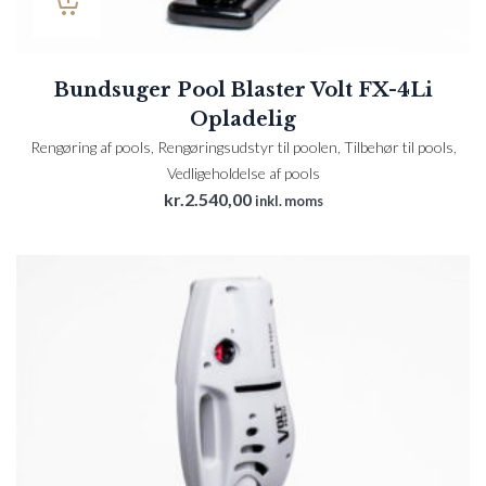
Bundsuger Pool Blaster Volt FX-4Li
Opladelig
Rengøring af pools
,
Rengøringsudstyr til poolen
,
Tilbehør til pools
,
Vedligeholdelse af pools
kr.
2.540,00
inkl. moms