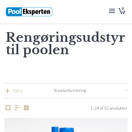
0
Rengøringsudstyr
til poolen
Filtre
1-24 af 52 produkter