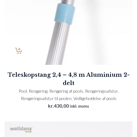
Teleskopstang 2,4 – 4,8 m Aluminium 2-
delt
Pool
,
Rengøring
,
Rengøring af pools
,
Rengøringsudstyr
,
Rengøringsudstyr til poolen
,
Vedligeholdelse af pools
kr.
430,00
inkl. moms