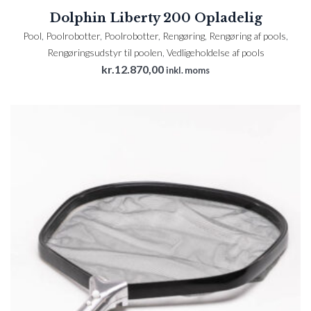
Dolphin Liberty 200 Opladelig
Pool
,
Poolrobotter
,
Poolrobotter
,
Rengøring
,
Rengøring af pools
,
Rengøringsudstyr til poolen
,
Vedligeholdelse af pools
kr.
12.870,00
inkl. moms