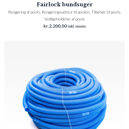
Fairlock bundsuger
Rengøring af pools
,
Rengøringsudstyr til poolen
,
Tilbehør til pools
,
Vedligeholdelse af pools
kr.
2.200,00
inkl. moms