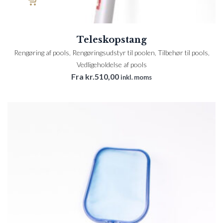
Teleskopstang
Rengøring af pools
,
Rengøringsudstyr til poolen
,
Tilbehør til pools
,
Vedligeholdelse af pools
Fra
kr.
510,00
inkl. moms