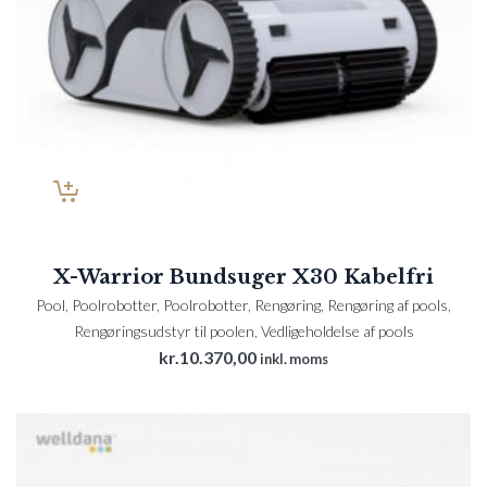
X-Warrior Bundsuger X30 Kabelfri
Pool
,
Poolrobotter
,
Poolrobotter
,
Rengøring
,
Rengøring af pools
,
Rengøringsudstyr til poolen
,
Vedligeholdelse af pools
kr.
10.370,00
inkl. moms