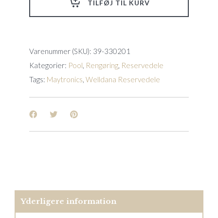
TILFØJ TIL KURV
quantity
Varenummer (SKU):
39-330201
Kategorier:
Pool
,
Rengøring
,
Reservedele
Tags:
Maytronics
,
Welldana Reservedele
Yderligere information