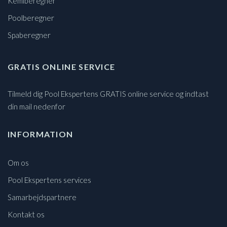
Kemiberegner
Poolberegner
Spaberegner
GRATIS ONLINE SERVICE
Tilmeld dig Pool Ekspertens GRATIS online service og indtast
din mail nedenfor
INFORMATION
Om os
Pool Ekspertens services
Samarbejdspartnere
Kontakt os