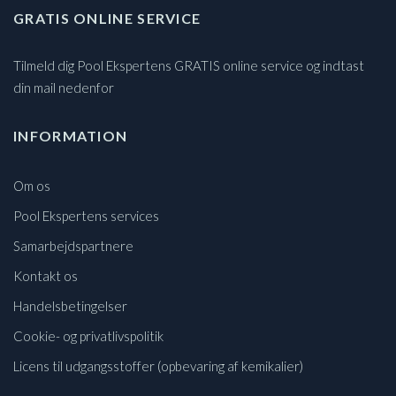
GRATIS ONLINE SERVICE
Tilmeld dig Pool Ekspertens GRATIS online service og indtast
din mail nedenfor
INFORMATION
Om os
Pool Ekspertens services
Samarbejdspartnere
Kontakt os
Handelsbetingelser
Cookie- og privatlivspolitik
Licens til udgangsstoffer (opbevaring af kemikalier)