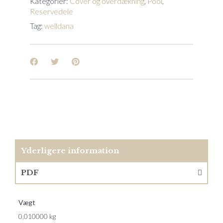
Kategorier:
Cover og overdækning
,
Pool
,
Reservedele
Tag:
welldana
Yderligere information
PDF
Vægt
0,010000 kg