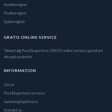
Kemiberegner
Poolberegner
Spaberegner
GRATIS ONLINE SERVICE
Tilmeld dig Pool Ekspertens GRATIS online service og indtast
din mail nedenfor
INFORMATION
Om os
Pool Ekspertens services
Samarbejdspartnere
Kontakt os