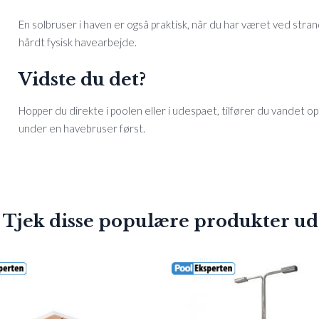
En solbruser i haven er også praktisk, når du har været ved stran
hårdt fysisk havearbejde.
Vidste du det?
Hopper du direkte i poolen eller i udespaet, tilfører du vandet op 
under en havebruser først.
 Tjek disse populære produkter ud