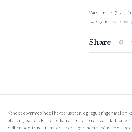
Varenummer (SKU):
1
Kategorier:
Solbruser
Share
Vandet opvarmes inde i havebruseren, og reguleringen mellem ko
blandingsbatteri. Bruseren kan opsættes på ethvert fladt underla
delte model i rustfrit materiale er meget nem at håndtere – og