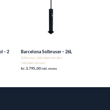
l – 2
Barcelona Solbruser – 26L
Solbruser
,
Udendørsarealer
,
Udendørsbruser
kr.
3.795,00
inkl. moms