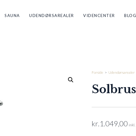
SAUNA
UDENDØRSAREALER
VIDENCENTER
BLO
Forside
>
Udendørsarealer
Solbrus
kr.
1.049,00
inkl