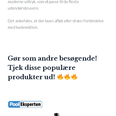
moderne udtryk, som vil passe til de fleste
udendørsbrusere.
Det anbefales, at der laves afløb eller dræn i forbindelse
med bademåtten.
Gør som andre besøgende!
Tjek disse populære
produkter ud!