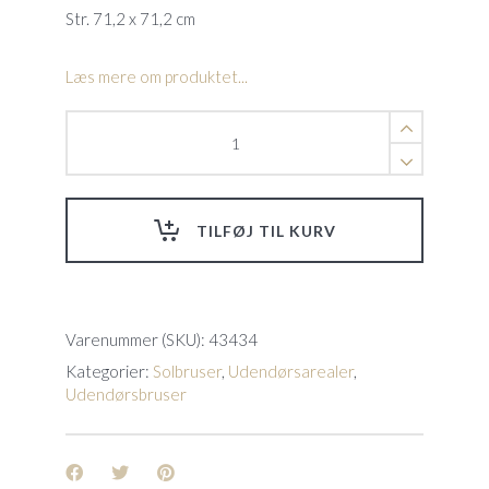
Str. 71,2 x 71,2 cm
Læs mere om produktet...
Pluvium
træbademåtte
quantity
TILFØJ TIL KURV
Varenummer (SKU):
43434
Kategorier:
Solbruser
,
Udendørsarealer
,
Udendørsbruser