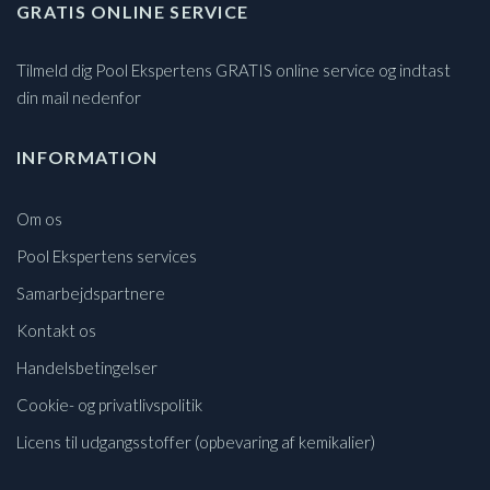
GRATIS ONLINE SERVICE
Tilmeld dig Pool Ekspertens GRATIS online service og indtast
din mail nedenfor
INFORMATION
Om os
Pool Ekspertens services
Samarbejdspartnere
Kontakt os
Handelsbetingelser
Cookie- og privatlivspolitik
Licens til udgangsstoffer (opbevaring af kemikalier)