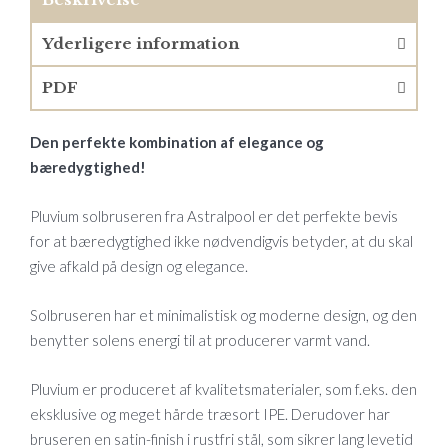
Yderligere information
PDF
Den perfekte kombination af elegance og
bæredygtighed!
Pluvium solbruseren fra Astralpool er det perfekte bevis
for at bæredygtighed ikke nødvendigvis betyder, at du skal
give afkald på design og elegance.
Solbruseren har et minimalistisk og moderne design, og den
benytter solens energi til at producerer varmt vand.
Pluvium er produceret af kvalitetsmaterialer, som f.eks. den
eksklusive og meget hårde træsort IPE. Derudover har
bruseren en satin-finish i rustfri stål, som sikrer lang levetid