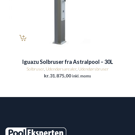
Iguazu Solbruser fra Astralpool – 30L
Solbruser
,
Udendørsarealer
,
Udendørsbruser
kr.
31.875,00
inkl. moms