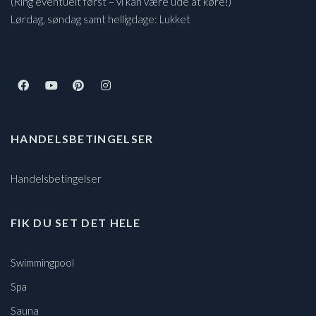
(Ring eventuelt først – vi kan være ude at køre!)
Lørdag, søndag samt helligdage: Lukket
HANDELSBETINGELSER
Handelsbetingelser
FIK DU SET DET HELE
Swimmingpool
Spa
Sauna