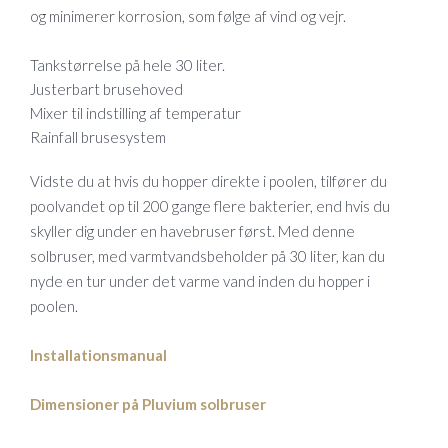
og minimerer korrosion, som følge af vind og vejr.
Tankstørrelse på hele 30 liter.
Justerbart brusehoved
Mixer til indstilling af temperatur
Rainfall brusesystem
Vidste du at hvis du hopper direkte i poolen, tilfører du
poolvandet op til 200 gange flere bakterier, end hvis du
skyller dig under en havebruser først. Med denne
solbruser, med varmtvandsbeholder på 30 liter, kan du
nyde en tur under det varme vand inden du hopper i
poolen.
Installationsmanual
Dimensioner på Pluvium solbruser