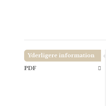
Yderligere information
PDF