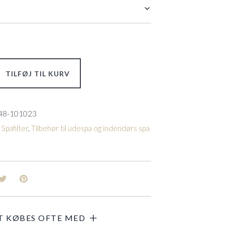
TILFØJ TIL KURV
48-101023
,
Spafilter
,
Tilbehør til udespa og indendørs spa