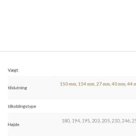
Vægt
150 mm
,
154 mm
,
27 mm
,
40 mm
,
44 
tilslutning
tilkoblingstype
180, 194, 195, 203, 205, 210, 246, 2
Højde