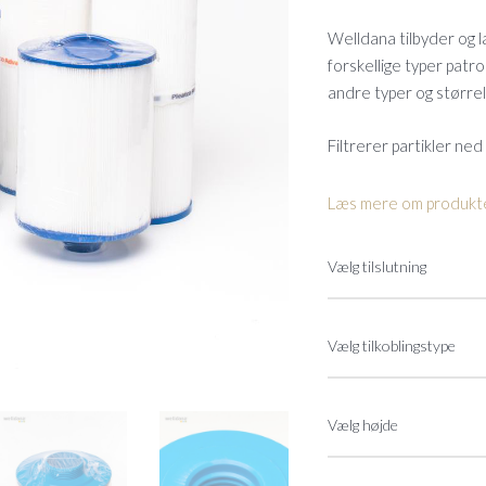
Welldana tilbyder og la
forskellige typer patr
andre typer og størrel
Filtrerer partikler ned
Læs mere om produkte