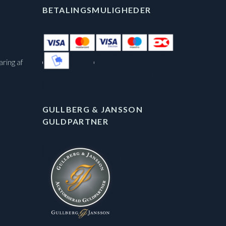
BETALINGSMULIGHEDER
aring af
GULLBERG & JANSSON
GULDPARTNER