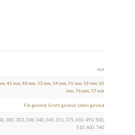
N/A
mm
,
45 mm
,
48 mm
,
53 mm
,
54 mm
,
55 mm
,
59 mm
,
61
mm
,
76 mm
,
77 mm
Fin gevind
,
Groft gevind
,
Uden gevind
50, 300, 303, 338, 340, 345, 355, 375, 410, 493, 500,
510, 600, 740