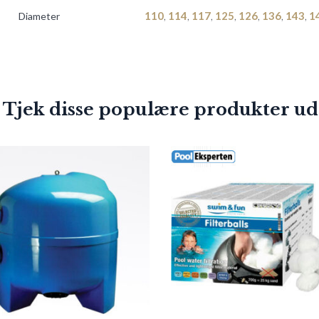
110
,
114
,
117
,
125
,
126
,
136
,
143
,
1
Diameter
 Tjek disse populære produkter ud