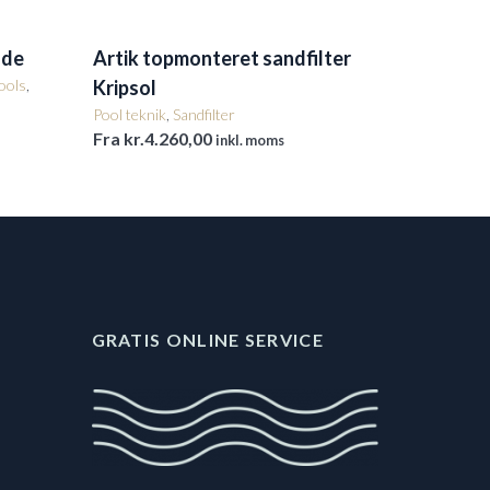
lde
Artik topmonteret sandfilter
pools
,
Kripsol
Pool teknik
,
Sandfilter
Fra
kr.
4.260,00
inkl. moms
GRATIS ONLINE SERVICE