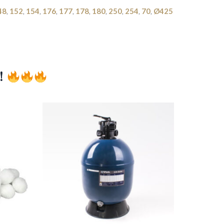
48
,
152
,
154
,
176
,
177
,
178
,
180
,
250
,
254
,
70
,
Ø425
!