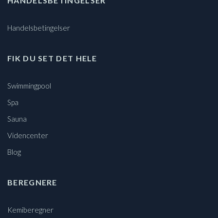
HANDELSBETINGELSER
Handelsbetingelser
FIK DU SET DET HELE
Swimmingpool
Spa
Sauna
Videncenter
Blog
BEREGNERE
Kemiberegner