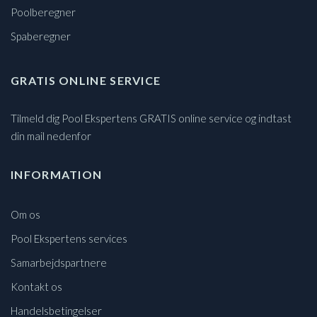
Poolberegner
Spaberegner
GRATIS ONLINE SERVICE
Tilmeld dig Pool Ekspertens GRATIS online service og indtast
din mail nedenfor
INFORMATION
Om os
Pool Ekspertens services
Samarbejdspartnere
Kontakt os
Handelsbetingelser