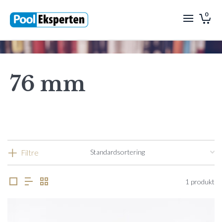
0
76 mm
Filtre
1 produkt