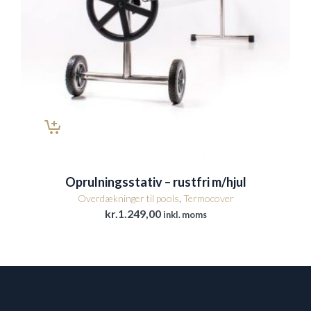
Oprulningsstativ – rustfri m/hjul
Overdækninger til pools
,
Termocover
kr.
1.249,00
inkl. moms