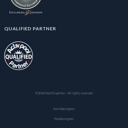
QUALIFIED PARTNER
©2026 Pool Eksperten · All rights reserved.
Kemiberegner
Poolberegner