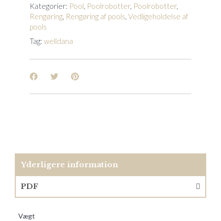
Kategorier:
Pool
,
Poolrobotter
,
Poolrobotter
,
Rengøring
,
Rengøring af pools
,
Vedligeholdelse af
pools
Tag:
welldana
Yderligere information
PDF
Vægt