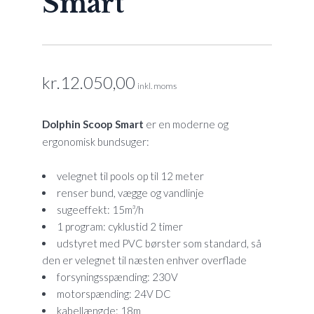
Smart
kr.
12.050,00
inkl. moms
Dolphin Scoop Smart
er en moderne og
ergonomisk bundsuger:
velegnet til pools op til 12 meter
renser bund, vægge og vandlinje
sugeeffekt: 15m³/h
1 program: cyklustid 2 timer
udstyret med PVC børster som standard, så
den er velegnet til næsten enhver overflade
forsyningsspænding: 230V
motorspænding: 24V DC
kabellængde: 18m