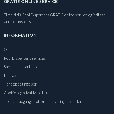
GRATIS ONLINE SERVICE
Tilmeld dig Pool Ekspertens GRATIS online service og indtast
din mail nedenfor
INFORMATION
Om os
Pool Ekspertens services
Samarbejdspartnere
Kontakt os
Handelsbetingelser
Cookie- og privatlivspolitik
Licens til udgangsstoffer (opbevaring af kemikalier)