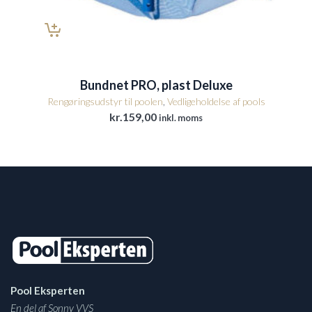
Bundnet PRO, plast Deluxe
Rengøringsudstyr til poolen
,
Vedligeholdelse af pools
kr.
159,00
inkl. moms
Pool Eksperten
En del af Sonny VVS