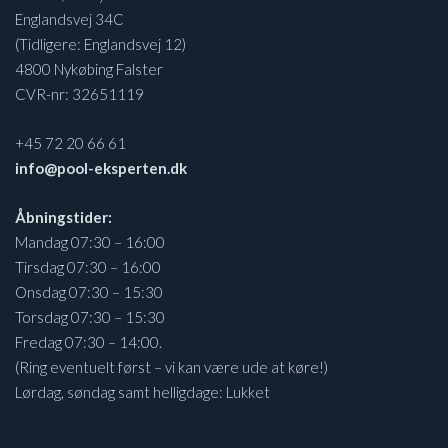
Englandsvej 34C
(Tidligere: Englandsvej 12)
4800 Nykøbing Falster
CVR-nr: 32651119
+45 72 20 66 61
info@pool-eksperten.dk
Åbningstider:
Mandag 07:30 – 16:00
Tirsdag 07:30 – 16:00
Onsdag 07:30 – 15:30
Torsdag 07:30 – 15:30
Fredag 07:30 – 14:00.
(Ring eventuelt først – vi kan være ude at køre!)
Lørdag, søndag samt helligdage: Lukket