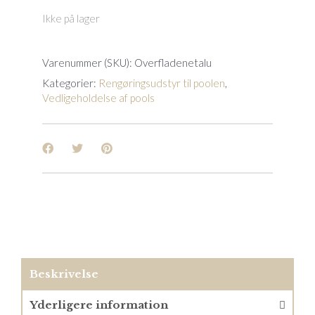
Ikke på lager
Varenummer (SKU):
Overfladenetalu
Kategorier:
Rengøringsudstyr til poolen
,
Vedligeholdelse af pools
Beskrivelse
Yderligere information