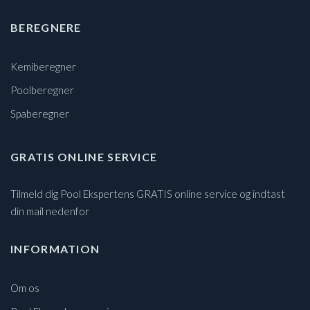
BEREGNERE
Kemiberegner
Poolberegner
Spaberegner
GRATIS ONLINE SERVICE
Tilmeld dig Pool Ekspertens GRATIS online service og indtast
din mail nedenfor
INFORMATION
Om os