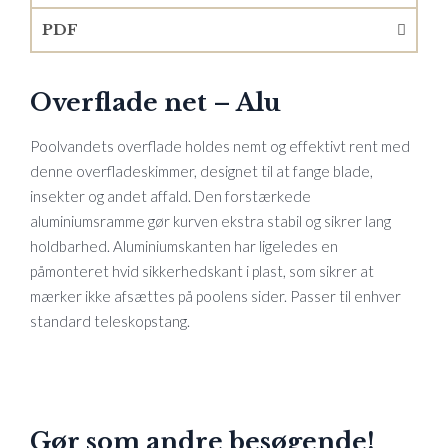
PDF
Overflade net – Alu
Poolvandets overflade holdes nemt og effektivt rent med
denne overfladeskimmer, designet til at fange blade,
insekter og andet affald. Den forstærkede
aluminiumsramme gør kurven ekstra stabil og sikrer lang
holdbarhed. Aluminiumskanten har ligeledes en
påmonteret hvid sikkerhedskant i plast, som sikrer at
mærker ikke afsættes på poolens sider. Passer til enhver
standard teleskopstang.
Gør som andre besøgende!