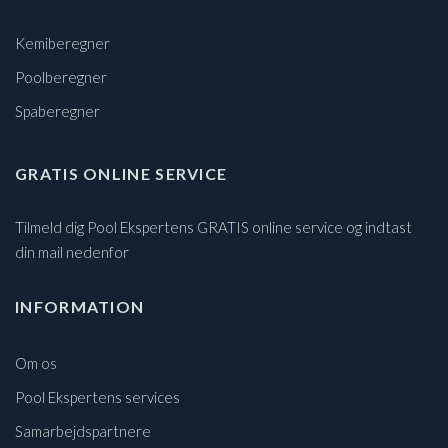
Kemiberegner
Poolberegner
Spaberegner
GRATIS ONLINE SERVICE
Tilmeld dig Pool Ekspertens GRATIS online service og indtast
din mail nedenfor
INFORMATION
Om os
Pool Ekspertens services
Samarbejdspartnere