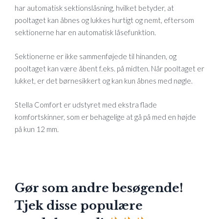
har automatisk sektionslåsning, hvilket betyder, at
pooltaget kan åbnes og lukkes hurtigt og nemt, eftersom
sektionerne har en automatisk låsefunktion.
Sektionerne er ikke sammenføjede til hinanden, og
pooltaget kan være åbent f.eks. på midten. Når pooltaget er
lukket, er det børnesikkert og kan kun åbnes med nøgle.
Stella Comfort er udstyret med ekstra flade
komfortskinner, som er behagelige at gå på med en højde
på kun 12 mm.
Gør som andre besøgende!
Tjek disse populære