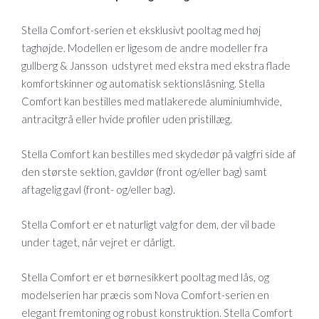
Stella Comfort-serien et eksklusivt pooltag med høj
taghøjde. Modellen er ligesom de andre modeller fra
gullberg & Jansson udstyret med ekstra med ekstra flade
komfortskinner og automatisk sektionslåsning. Stella
Comfort kan bestilles med matlakerede aluminiumhvide,
antracitgrå eller hvide profiler uden pristillæg.
Stella Comfort kan bestilles med skydedør på valgfri side af
den største sektion, gavldør (front og/eller bag) samt
aftagelig gavl (front- og/eller bag).
Stella Comfort er et naturligt valg for dem, der vil bade
under taget, når vejret er dårligt.
Stella Comfort er et børnesikkert pooltag med lås, og
modelserien har præcis som Nova Comfort-serien en
elegant fremtoning og robust konstruktion. Stella Comfort