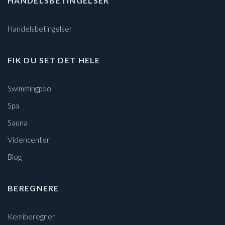
HANDELSBETINGELSER
Handelsbetingelser
FIK DU SET DET HELE
Swimmingpool
Spa
Sauna
Videncenter
Blog
BEREGNERE
Kemiberegner