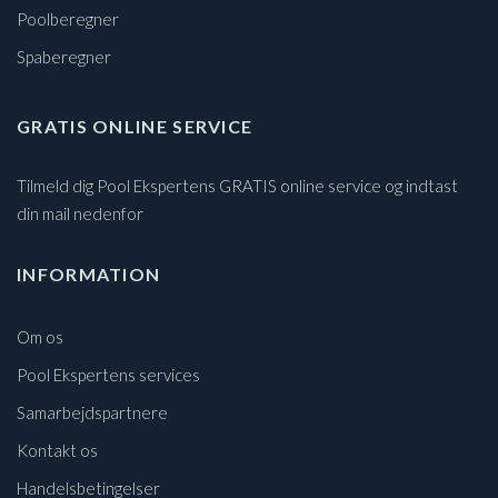
Poolberegner
Spaberegner
GRATIS ONLINE SERVICE
Tilmeld dig Pool Ekspertens GRATIS online service og indtast
din mail nedenfor
INFORMATION
Om os
Pool Ekspertens services
Samarbejdspartnere
Kontakt os
Handelsbetingelser