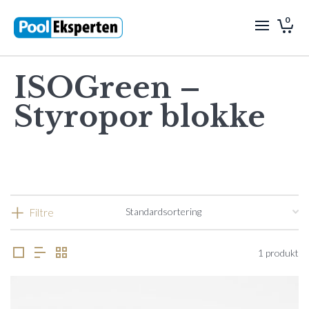
0
ISOGreen –
Styropor blokke
Filtre
1 produkt