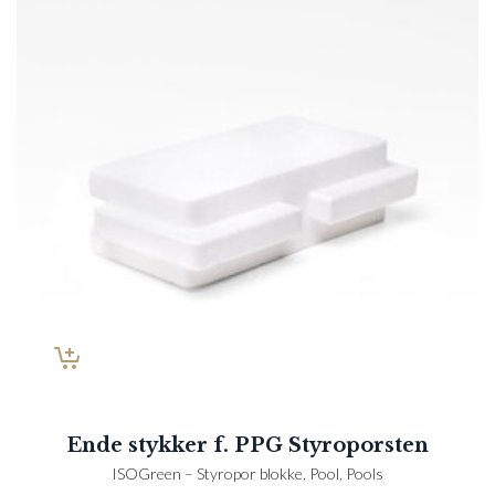
Ende stykker f. PPG Styroporsten
ISOGreen – Styropor blokke
,
Pool
,
Pools