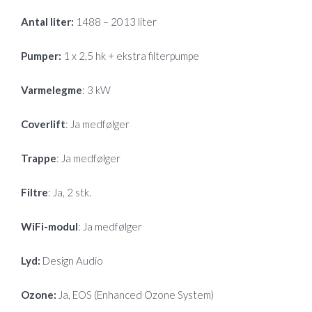
Antal liter:
1488 – 2013 liter
Pumper:
1 x 2,5 hk + ekstra filterpumpe
Varmelegme
: 3 kW
Coverlift
: Ja medfølger
Trappe
: Ja medfølger
Filtre
: Ja, 2 stk.
WiFi-modul
: Ja medfølger
Lyd:
Design Audio
Ozone:
Ja, EOS (Enhanced Ozone System)