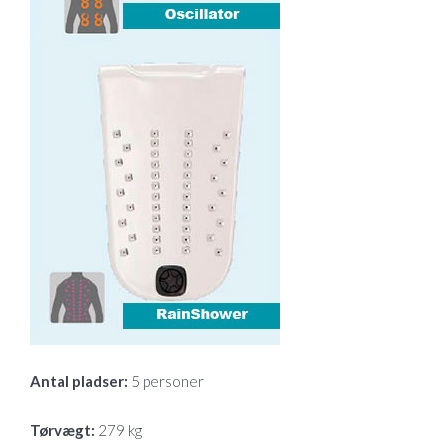
Antal pladser:
5 personer
Tørvægt:
279 kg