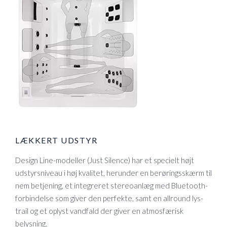
LÆKKERT UDSTYR
Design Line-modeller (Just Silence) har et specielt højt
udstyrsniveau i høj kvalitet, herunder en berøringsskærm til
nem betjening, et integreret stereoanlæg med Bluetooth-
forbindelse som giver den perfekte, samt en allround lys-
trail og et oplyst vandfald der giver en atmosfærisk
belysning.