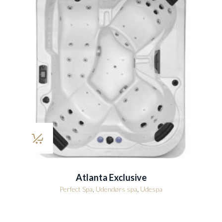
Atlanta Exclusive
Perfect Spa
,
Udendørs spa
,
Udespa