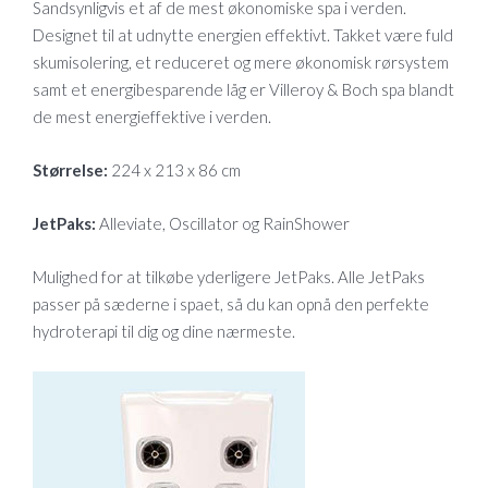
Sandsynligvis et af de mest økonomiske spa i verden.
Designet til at udnytte energien effektivt. Takket være fuld
skumisolering, et reduceret og mere økonomisk rørsystem
samt et energibesparende låg er Villeroy & Boch spa blandt
de mest energieffektive i verden.
Størrelse:
224 x 213 x 86 cm
JetPaks:
Alleviate, Oscillator og RainShower
Mulighed for at tilkøbe yderligere JetPaks. Alle JetPaks
passer på sæderne i spaet, så du kan opnå den perfekte
hydroterapi til dig og dine nærmeste.