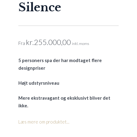
Silence
kr.
255.000,00
Fra
inkl. moms
5 personers spa der har modtaget flere
designpriser
Højt udstyrsniveau
Mere ekstravagant og eksklusivt bliver det
ikke.
Læs mere om produktet...