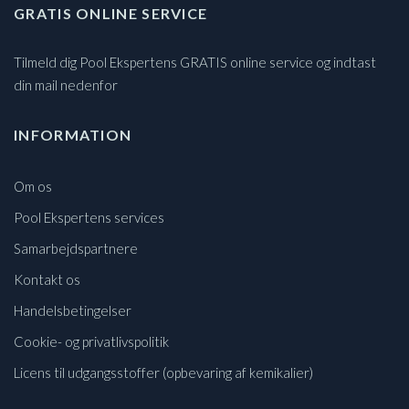
GRATIS ONLINE SERVICE
Tilmeld dig Pool Ekspertens GRATIS online service og indtast
din mail nedenfor
INFORMATION
Om os
Pool Ekspertens services
Samarbejdspartnere
Kontakt os
Handelsbetingelser
Cookie- og privatlivspolitik
Licens til udgangsstoffer (opbevaring af kemikalier)