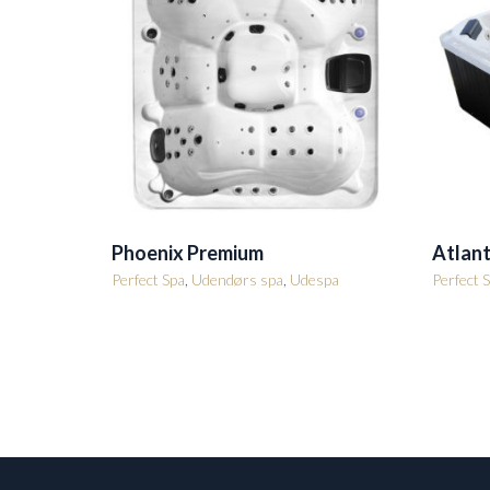
Phoenix Premium
Atlan
Perfect Spa
,
Udendørs spa
,
Udespa
Perfect 