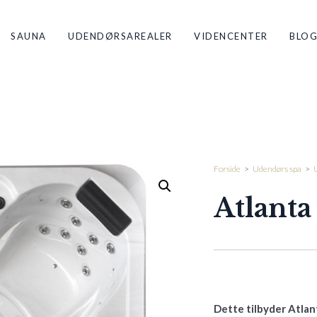
SAUNA
UDENDØRSAREALER
VIDENCENTER
BLO
Forside
>
Udendørs spa
>
Atlanta
Dette tilbyder Atlant