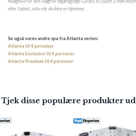
mulighed for det valgfrie tilgængelige Gecko In.Touch 2 Wifi-inte
eller tablet, selv når du ikke er hjemme.
Se også vores andre spa fra Atlanta serien:
Atlanta til 4 personer
Atlanta Exclusive til 4 personer
Atlanta Premium til 4 personer
 Tjek disse populære produkter ud