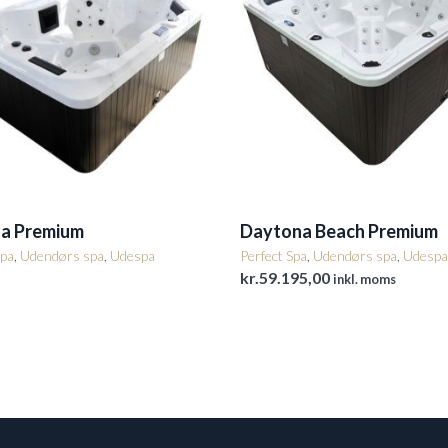
ta Premium
Daytona Beach Premium
Spa
,
Udendørs spa
,
Udespa
Perfect Spa
,
Udendørs spa
,
Udespa
kr.
59.195,00
inkl. moms