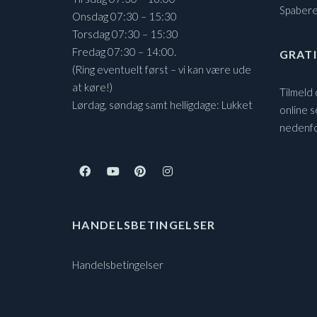
Spaber
Onsdag 07:30 – 15:30
Torsdag 07:30 – 15:30
Fredag 07:30 – 14:00.
GRATI
(Ring eventuelt først – vi kan være ude
at køre!)
Tilmeld
Lørdag, søndag samt helligdage: Lukket
online s
nedenf
HANDELSBETINGELSER
Handelsbetingelser