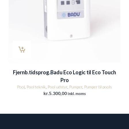
Fjernb.tidsprog.Badu Eco Logic til Eco Touch
Pro
Pool
,
Pool teknik
,
Pool udstyr
,
Pumper
,
Pumper til pools
kr.
5.300,00
inkl. moms