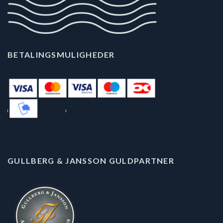
BETALINGSMULIGHEDER
GULLBERG & JANSSON GULDPARTNER