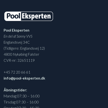
Pool Eksperten
En del af Sonny VVS
Englandsvej 34C
(Tidligere: Englandsvej 12)
4800 Nykøbing Falster
CVR-nr: 32651119
+45 72 20 66 61
info@pool-eksperten.dk
Åbningstider:
Mandag 07:30 – 16:00
Tirsdag 07:30 – 16:00
Onsdag 07:30 – 15:30