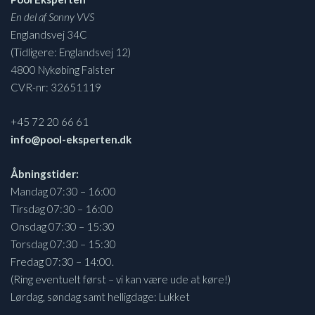
En del af Sonny VVS
Englandsvej 34C
(Tidligere: Englandsvej 12)
4800 Nykøbing Falster
CVR-nr: 32651119
+45 72 20 66 61
info@pool-eksperten.dk
Åbningstider:
Mandag 07:30 – 16:00
Tirsdag 07:30 – 16:00
Onsdag 07:30 – 15:30
Torsdag 07:30 – 15:30
Fredag 07:30 – 14:00.
(Ring eventuelt først – vi kan være ude at køre!)
Lørdag, søndag samt helligdage: Lukket