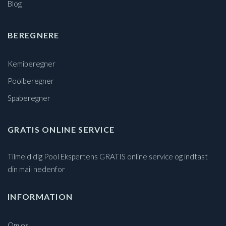
Blog
BEREGNERE
Kemiberegner
Poolberegner
Spaberegner
GRATIS ONLINE SERVICE
Tilmeld dig Pool Ekspertens GRATIS online service og indtast
din mail nedenfor
INFORMATION
Om os