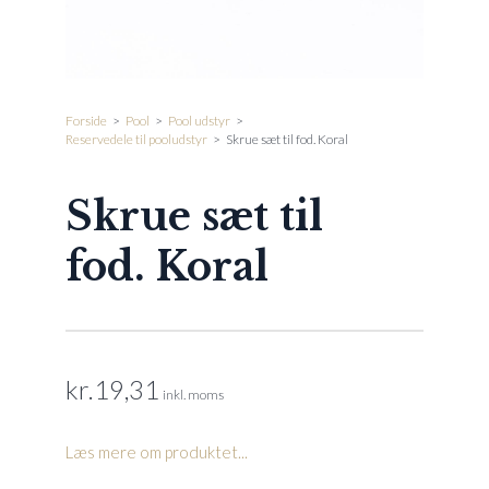
Forside
>
Pool
>
Pool udstyr
>
Reservedele til pooludstyr
>
Skrue sæt til fod. Koral
Skrue sæt til
fod. Koral
kr.
19,31
inkl. moms
Læs mere om produktet...