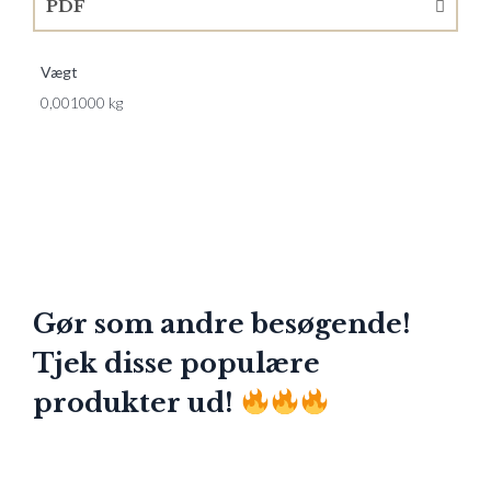
PDF
Vægt
0,001000 kg
Gør som andre besøgende!
Tjek disse populære
produkter ud!