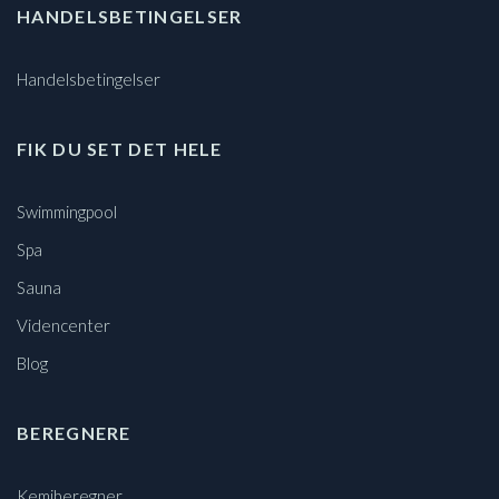
HANDELSBETINGELSER
Handelsbetingelser
FIK DU SET DET HELE
Swimmingpool
Spa
Sauna
Videncenter
Blog
BEREGNERE
Kemiberegner