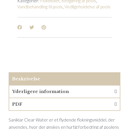
Kategorier:
Flokmidler
,
Rengøring af pools
,
Vandbehandling til pools
,
Vedligeholdelse af pools
Beskrivelse
Yderligere information
PDF
Saniklar Clear Water er et flydende flokningsmiddel, der
anvendes, hvor der ønskes en hurtig forbedring af poolens