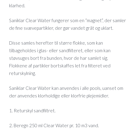
klarhed.
Saniklar Clear Water fungerer som en “magnet”, der samler
de fine svævepartikler, der gør vandet gråt og uklart.
Disse samles herefter til større flokke, som kan
tilbageholdes i glas- eller sandfilteret, eller som kan
støvsuges bort fra bunden, hvor de har samlet sig.
Flokkene af partikler bortskaffes let fra filteret ved
returskylning.
Saniklar Clear Water kan anvendes i alle pools, uanset om
der anvendes klorholdige eller klorfrie plejemidler.
1. Returskyl sandfiltret.
2. Beregn 250 ml Clear Water pr. 10 m3 vand.