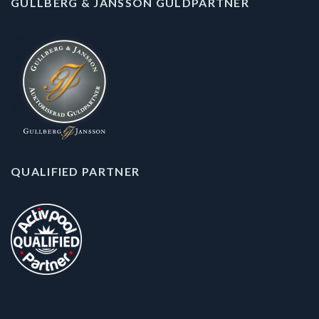
GULLBERG & JANSSON GULDPARTNER
QUALIFIED PARTNER