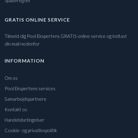
Spaberegner
GRATIS ONLINE SERVICE
Tilmeld dig Pool Ekspertens GRATIS online service og indtast
din mail nedenfor
INFORMATION
Om os
Pool Ekspertens services
Samarbejdspartnere
Kontakt os
Handelsbetingelser
Cookie- og privatlivspolitik