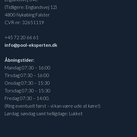
(Tidligere: Englandsvej 12)
4800 Nykøbing Falster
CVR-nr: 32651119
+45 72 20 66 61
info@pool-eksperten.dk
Åbningstider:
Mandag 07:30 – 16:00
Tirsdag 07:30 – 16:00
Onsdag 07:30 – 15:30
Torsdag 07:30 – 15:30
Fredag 07:30 – 14:00.
(Ring eventuelt først – vi kan være ude at køre!)
Lørdag, søndag samt helligdage: Lukket