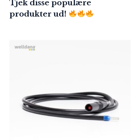
Tjek disse populære
produkter ud!