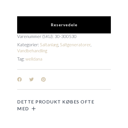
Reservedele
Varenummer (SKU):
30-300530
Kategorier:
Saltanlæg
,
Saltgeneratorer
,
Vandbehandling
Tag:
welldana