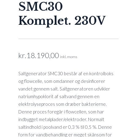
SMC30
Komplet. 230V
kr.
18.190,00
inkl. moms
Saltgenerator SMC30 består af en kontrolboks
og flowcelle, som omdanner og desinficerer
vandet gennem salt. Saltgeneratoren udvikler
natriumhypoklorit af saltvand gennem en
elektrolyseproces som dræber bakterierne.
Denne proces foregår i flowcellen, som har
indbygget metalplader/elektroder. Normalt
saltindhold i poolvand er 0,3 % til 0,5 %. Denne
form for vandbehandling er meget skånsom for