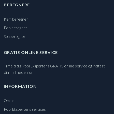
BEREGNERE
Kemiberegner
Poolberegner
Spaberegner
GRATIS ONLINE SERVICE
Tilmeld dig Pool Ekspertens GRATIS online service og indtast
din mail nedenfor
INFORMATION
Om os
Pool Ekspertens services