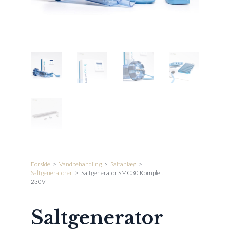
Forside
>
Vandbehandling
>
Saltanlæg
>
Saltgeneratorer
>
Saltgenerator SMC30 Komplet.
230V
Saltgenerator