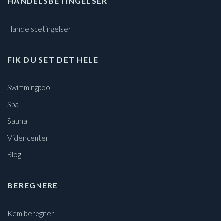
HANDELSBETINGELSER
Handelsbetingelser
FIK DU SET DET HELE
Swimmingpool
Spa
Sauna
Videncenter
Blog
BEREGNERE
Kemiberegner