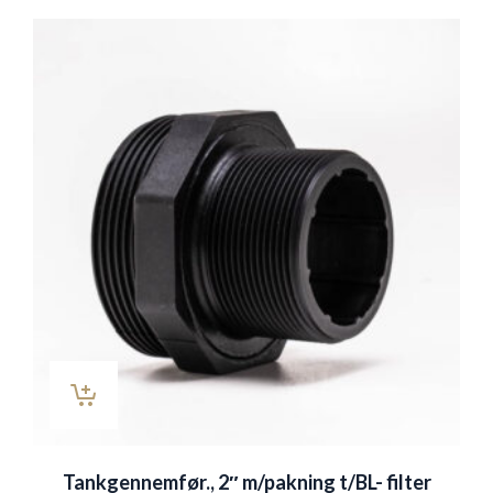
Tankgennemfør., 2″ m/pakning t/BL- filter