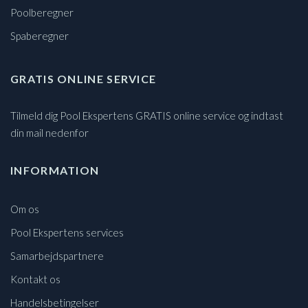
Poolberegner
Spaberegner
GRATIS ONLINE SERVICE
Tilmeld dig Pool Ekspertens GRATIS online service og indtast
din mail nedenfor
INFORMATION
Om os
Pool Ekspertens services
Samarbejdspartnere
Kontakt os
Handelsbetingelser