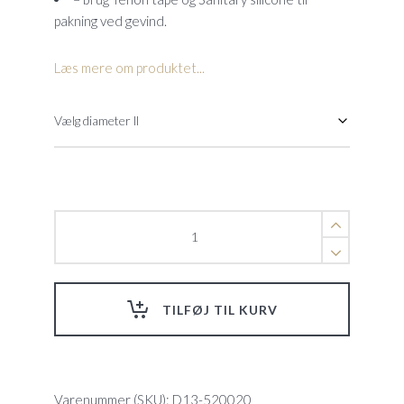
pakning ved gevind.
Læs mere om produktet...
Reduktionsnippel
quantity
TILFØJ TIL KURV
Varenummer (SKU):
D13-520020