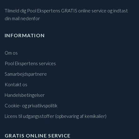
Tilmeld dig Pool Ekspertens GRATIS online service og indtast
din mail nedenfor
INFORMATION
Om os
Pool Ekspertens services
Samarbejdspartnere
Kontakt os
Handelsbetingelser
Cookie- og privatlivspolitik
Licens til udgangsstoffer (opbevaring af kemikalier)
GRATIS ONLINE SERVICE