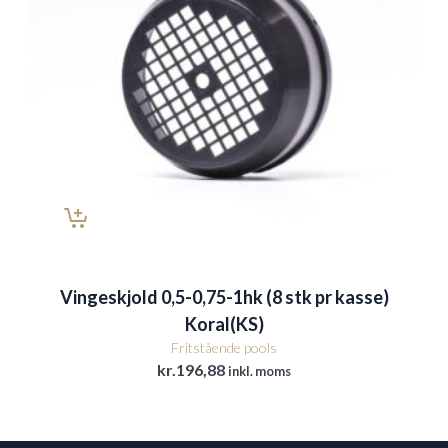
Vingeskjold 0,5-0,75-1hk (8 stk pr kasse)
Koral(KS)
Fritstående pools
kr.
196,88
inkl. moms