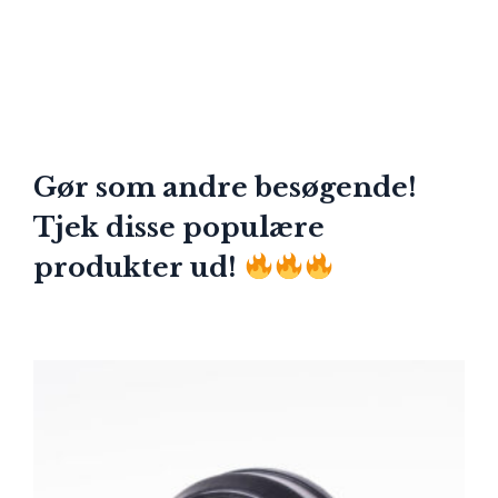
Gør som andre besøgende!
Tjek disse populære
produkter ud!