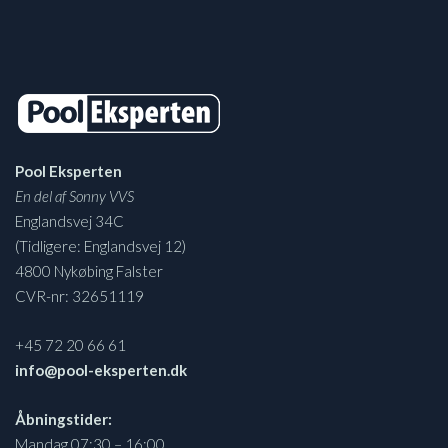
Pool Eksperten
En del af Sonny VVS
Englandsvej 34C
(Tidligere: Englandsvej 12)
4800 Nykøbing Falster
CVR-nr: 32651119
+45 72 20 66 61
info@pool-eksperten.dk
Åbningstider:
Mandag 07:30 – 16:00