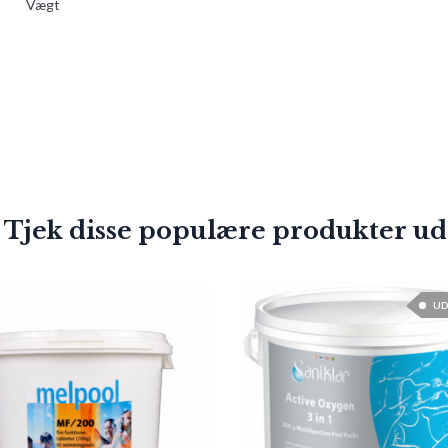
Vægt
 Tjek disse populære produkter ud
UD