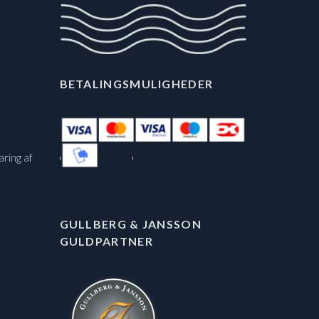
BETALINGSMULIGHEDER
aring af
GULLBERG & JANSSON
GULDPARTNER