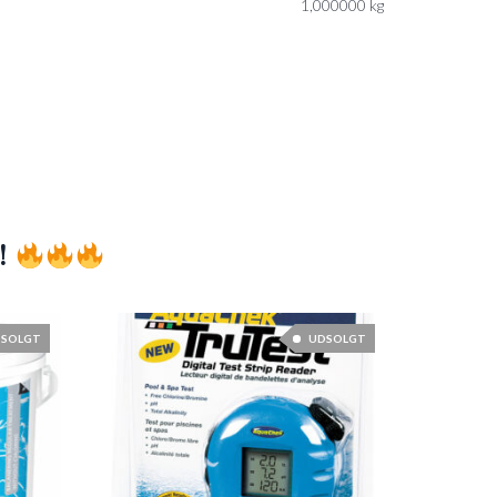
1,000000 kg
!
SOLGT
UDSOLGT