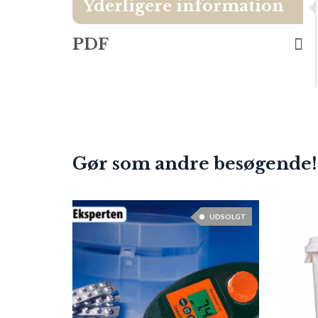
Yderligere information
PDF
Gør som andre besøgende!
UDSOLGT