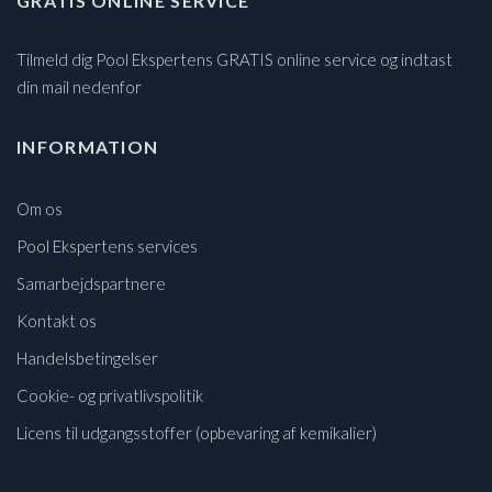
GRATIS ONLINE SERVICE
Tilmeld dig Pool Ekspertens GRATIS online service og indtast
din mail nedenfor
INFORMATION
Om os
Pool Ekspertens services
Samarbejdspartnere
Kontakt os
Handelsbetingelser
Cookie- og privatlivspolitik
Licens til udgangsstoffer (opbevaring af kemikalier)