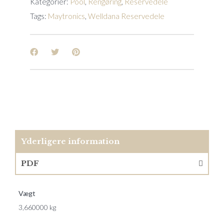
Kategorier:
Pool
,
Rengøring
,
Reservedele
Tags:
Maytronics
,
Welldana Reservedele
Yderligere information
PDF
Vægt
3,660000 kg