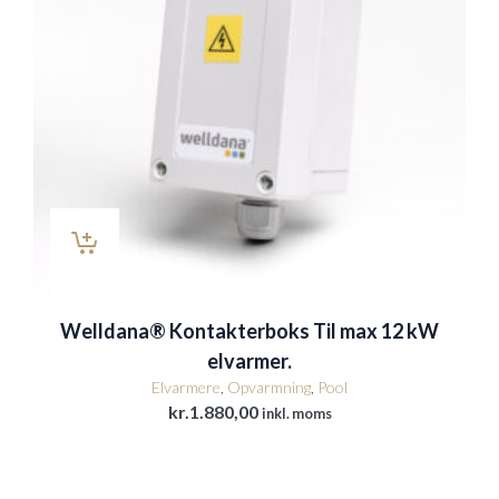
Welldana® Kontakterboks Til max 12 kW
elvarmer.
Elvarmere
,
Opvarmning
,
Pool
kr.
1.880,00
inkl. moms