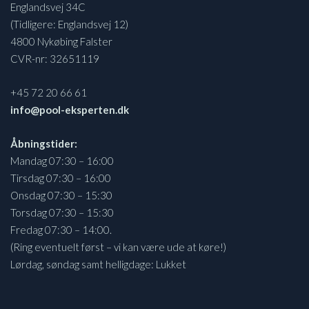
Englandsvej 34C
(Tidligere: Englandsvej 12)
4800 Nykøbing Falster
CVR-nr: 32651119
+45 72 20 66 61
info@pool-eksperten.dk
Åbningstider:
Mandag 07:30 – 16:00
Tirsdag 07:30 – 16:00
Onsdag 07:30 – 15:30
Torsdag 07:30 – 15:30
Fredag 07:30 – 14:00.
(Ring eventuelt først – vi kan være ude at køre!)
Lørdag, søndag samt helligdage: Lukket