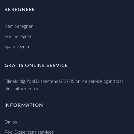
BEREGNERE
Kemiberegner
Poolberegner
Spaberegner
GRATIS ONLINE SERVICE
Tilmeld dig Pool Ekspertens GRATIS online service og indtast
din mail nedenfor
INFORMATION
Om os
Pool Ekspertens services