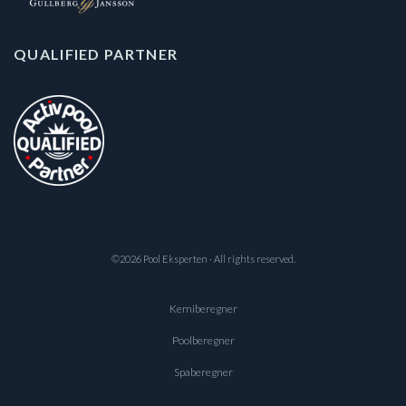
QUALIFIED PARTNER
©2026 Pool Eksperten · All rights reserved.
Kemiberegner
Poolberegner
Spaberegner