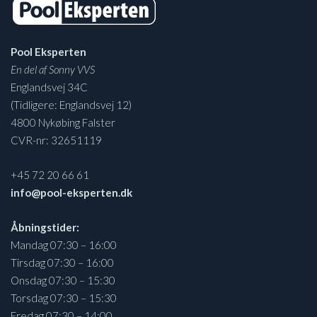
Pool Eksperten
En del af Sonny VVS
Englandsvej 34C
(Tidligere: Englandsvej 12)
4800 Nykøbing Falster
CVR-nr: 32651119
+45 72 20 66 61
info@pool-eksperten.dk
Åbningstider:
Mandag 07:30 – 16:00
Tirsdag 07:30 – 16:00
Onsdag 07:30 – 15:30
Torsdag 07:30 – 15:30
Fredag 07:30 – 14:00.