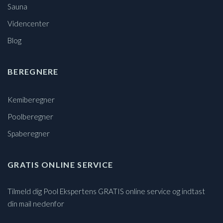
Sauna
Videncenter
Blog
BEREGNERE
Kemiberegner
Poolberegner
Spaberegner
GRATIS ONLINE SERVICE
Tilmeld dig Pool Ekspertens GRATIS online service og indtast
din mail nedenfor