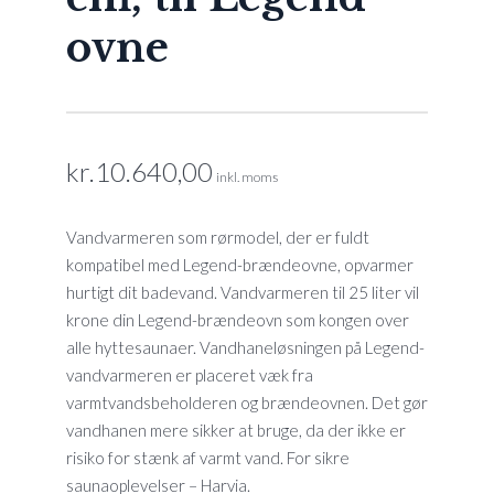
ovne
kr.
10.640,00
inkl. moms
Vandvarmeren som rørmodel, der er fuldt
kompatibel med Legend-brændeovne, opvarmer
hurtigt dit badevand. Vandvarmeren til 25 liter vil
krone din Legend-brændeovn som kongen over
alle hyttesaunaer. Vandhaneløsningen på Legend-
vandvarmeren er placeret væk fra
varmtvandsbeholderen og brændeovnen. Det gør
vandhanen mere sikker at bruge, da der ikke er
risiko for stænk af varmt vand. For sikre
saunaoplevelser – Harvia.