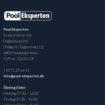
Pool Eksperten
En del af Sonny VVS
Englandsvej 34C
(Tidligere: Englandsvej 12)
4800 Nykøbing Falster
CVR-nr: 32651119
+45 72 20 66 61
info@pool-eksperten.dk
Åbningstider:
Mandag 07:30 – 16:00
Tirsdag 07:30 – 16:00
Onsdag 07:30 – 15:30