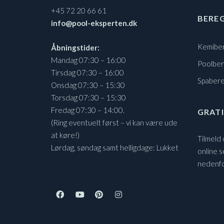
+45 72 20 66 61
BERE
info@pool-eksperten.dk
Kemibe
Åbningstider:
Mandag 07:30 – 16:00
Poolbe
Tirsdag 07:30 – 16:00
Spaber
Onsdag 07:30 – 15:30
Torsdag 07:30 – 15:30
Fredag 07:30 – 14:00.
GRATI
(Ring eventuelt først – vi kan være ude
at køre!)
Tilmeld
Lørdag, søndag samt helligdage: Lukket
online s
nedenf