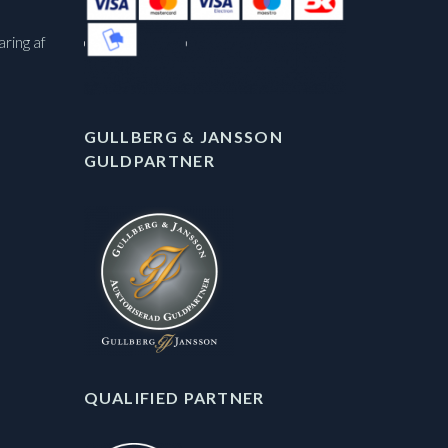
aring af
GULLBERG & JANSSON
GULDPARTNER
QUALIFIED PARTNER