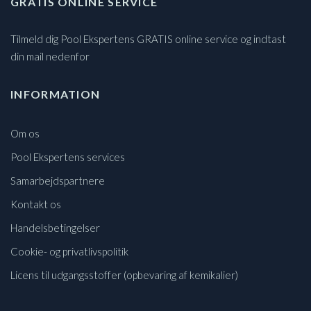
GRATIS ONLINE SERVICE
Tilmeld dig Pool Ekspertens GRATIS online service og indtast
din mail nedenfor
INFORMATION
Om os
Pool Ekspertens services
Samarbejdspartnere
Kontakt os
Handelsbetingelser
Cookie- og privatlivspolitik
Licens til udgangsstoffer (opbevaring af kemikalier)