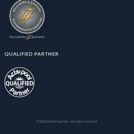
QUALIFIED PARTNER
©2026 Pool Eksperten · All rights reserved.