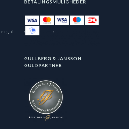
BETALINGSMULIGHEDER
aring af
GULLBERG & JANSSON
GULDPARTNER