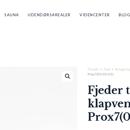
SAUNA
UDENDØRSAREALER
VIDENCENTER
BLO
Forside
>
Pool
>
Rengørin
Prox7(05-05-05)
Fjeder t
klapven
Prox7(0