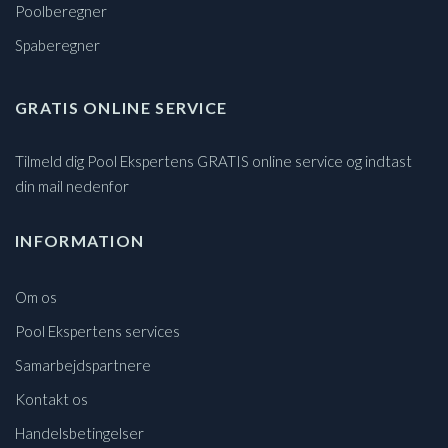
Poolberegner
Spaberegner
GRATIS ONLINE SERVICE
Tilmeld dig Pool Ekspertens GRATIS online service og indtast
din mail nedenfor
INFORMATION
Om os
Pool Ekspertens services
Samarbejdspartnere
Kontakt os
Handelsbetingelser