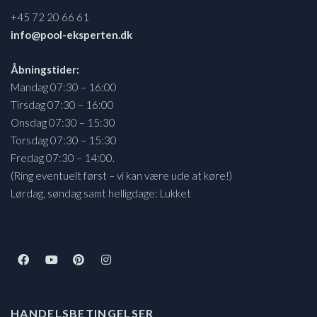
+45 72 20 66 61
info@pool-eksperten.dk
Åbningstider:
Mandag 07:30 – 16:00
Tirsdag 07:30 – 16:00
Onsdag 07:30 – 15:30
Torsdag 07:30 – 15:30
Fredag 07:30 – 14:00.
(Ring eventuelt først – vi kan være ude at køre!)
Lørdag, søndag samt helligdage: Lukket
HANDELSBETINGELSER