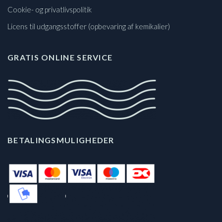
Cookie- og privatlivspolitik
Licens til udgangsstoffer (opbevaring af kemikalier)
GRATIS ONLINE SERVICE
BETALINGSMULIGHEDER