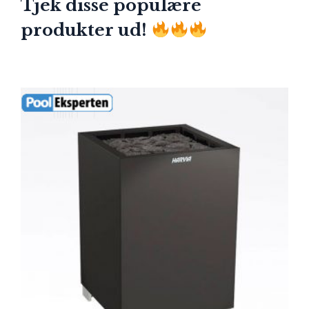
Tjek disse populære
produkter ud!