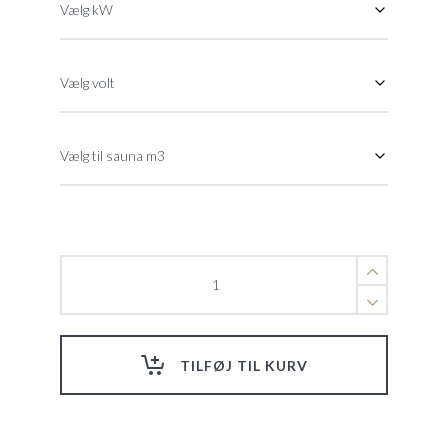
Harvia
Cilindro
Pro
quantity
TILFØJ TIL KURV