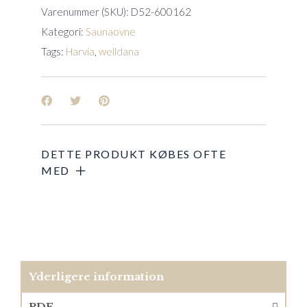
Varenummer (SKU):
D52-600162
Kategori:
Saunaovne
Tags:
Harvia
,
welldana
Yderligere information
PDF