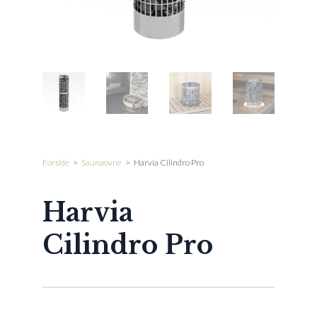
Forside
>
Saunaovne
>
Harvia Cilindro Pro
Harvia
Cilindro Pro