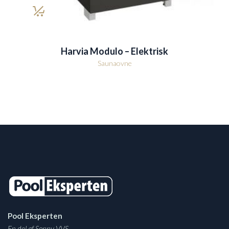
Harvia Modulo – Elektrisk
Saunaovne
Pool Eksperten
En del af Sonny VVS