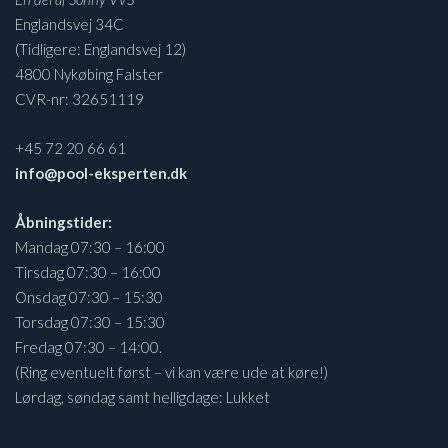
Englandsvej 34C
(Tidligere: Englandsvej 12)
4800 Nykøbing Falster
CVR-nr: 32651119
+45 72 20 66 61
info@pool-eksperten.dk
Åbningstider:
Mandag 07:30 – 16:00
Tirsdag 07:30 – 16:00
Onsdag 07:30 – 15:30
Torsdag 07:30 – 15:30
Fredag 07:30 – 14:00.
(Ring eventuelt først – vi kan være ude at køre!)
Lørdag, søndag samt helligdage: Lukket