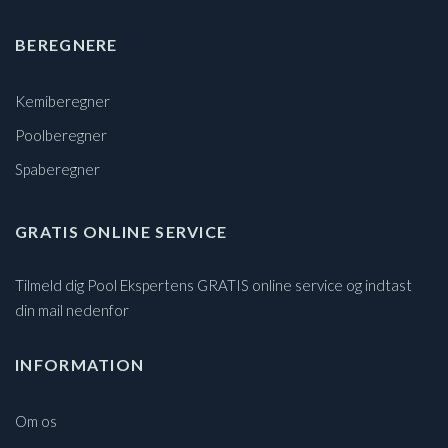
BEREGNERE
Kemiberegner
Poolberegner
Spaberegner
GRATIS ONLINE SERVICE
Tilmeld dig Pool Ekspertens GRATIS online service og indtast
din mail nedenfor
INFORMATION
Om os