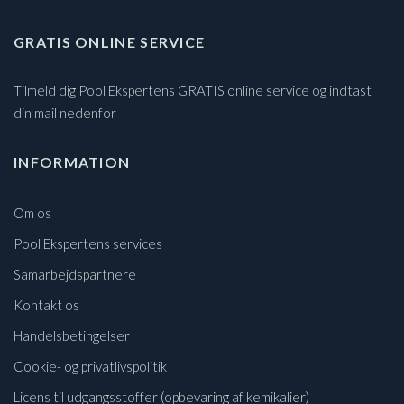
GRATIS ONLINE SERVICE
Tilmeld dig Pool Ekspertens GRATIS online service og indtast
din mail nedenfor
INFORMATION
Om os
Pool Ekspertens services
Samarbejdspartnere
Kontakt os
Handelsbetingelser
Cookie- og privatlivspolitik
Licens til udgangsstoffer (opbevaring af kemikalier)