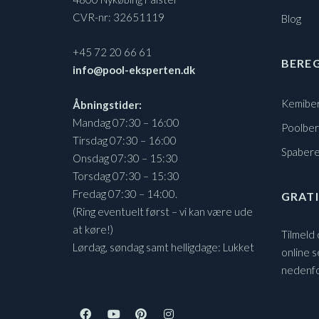
CVR-nr: 32651119
Blog
+45 72 20 66 61
BERE
info@pool-eksperten.dk
Kemibe
Åbningstider:
Mandag 07:30 – 16:00
Poolbe
Tirsdag 07:30 – 16:00
Spaber
Onsdag 07:30 – 15:30
Torsdag 07:30 – 15:30
Fredag 07:30 – 14:00.
GRATI
(Ring eventuelt først – vi kan være ude
at køre!)
Tilmeld
Lørdag, søndag samt helligdage: Lukket
online s
nedenf