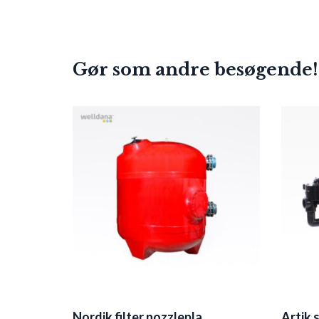
Gør som andre besøgende!
Nordik filter nozzlepla
Artik 