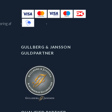
aring af
GULLBERG & JANSSON
GULDPARTNER