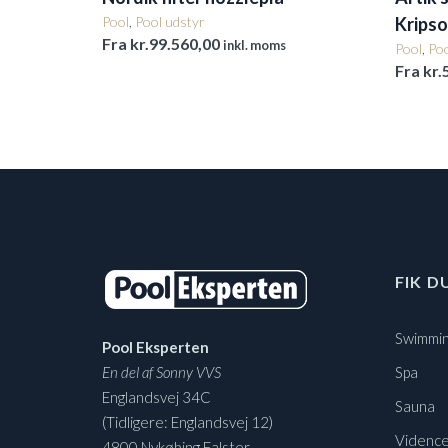
Pool
,
Pool udstyr
Kripso
Fra
kr.
99.560,00
inkl. moms
Pool
,
Poo
Fra
kr.
FIK D
Swimmin
Pool Eksperten
En del af Sonny VVS
Spa
Englandsvej 34C
Sauna
(Tidligere: Englandsvej 12)
Vidence
4800 Nykøbing Falster