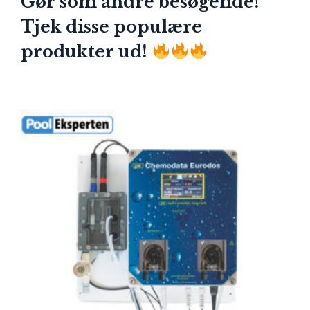
Gør som andre besøgende!
Tjek disse populære
produkter ud!