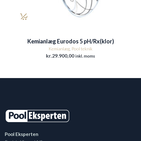
Kemianlæg Eurodos 5 pH/Rx(klor)
Kemianlæg
,
Pool teknik
kr.
29.900,00
inkl. moms
Pool Eksperten