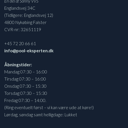
En del af Sonny VVS
Englandsvej 34C
(Tidligere: Englandsvej 12)
4800 Nykøbing Falster
CVR-nr: 32651119
+45 72 20 66 61
info@pool-eksperten.dk
Åbningstider:
Mandag 07:30 – 16:00
Tirsdag 07:30 – 16:00
Onsdag 07:30 – 15:30
Torsdag 07:30 – 15:30
Fredag 07:30 – 14:00.
(Ring eventuelt først – vi kan være ude at køre!)
Lørdag, søndag samt helligdage: Lukket