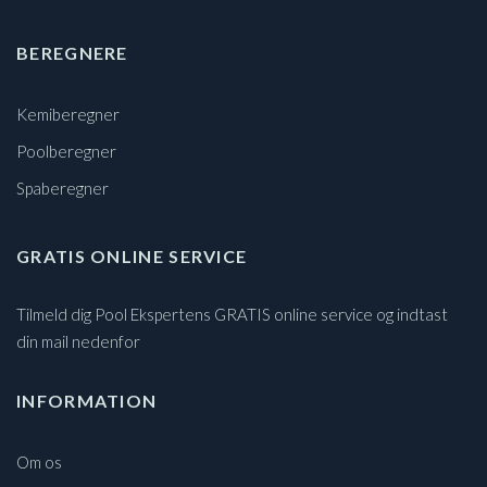
BEREGNERE
Kemiberegner
Poolberegner
Spaberegner
GRATIS ONLINE SERVICE
Tilmeld dig Pool Ekspertens GRATIS online service og indtast
din mail nedenfor
INFORMATION
Om os