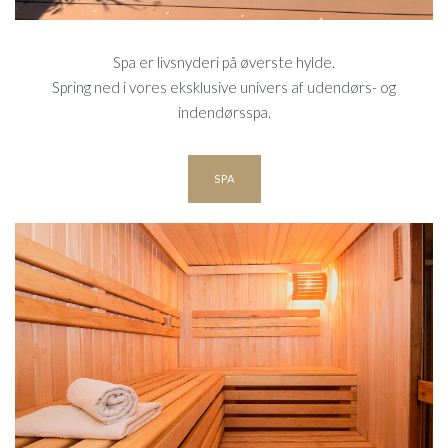
Spa er livsnyderi på øverste hylde.
Spring ned i vores eksklusive univers af udendørs- og
indendørsspa.
SPA
SAUNA