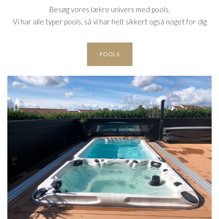
Besøg vores lækre univers med pools.
Vi har alle typer pools, så vi har helt sikkert også noget for dig
POOLS
UDESPA OG
SWIMSPA