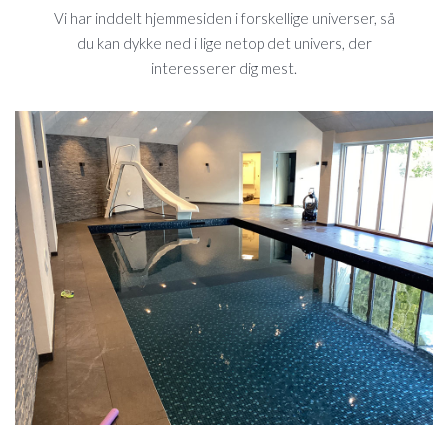
Vi har inddelt hjemmesiden i forskellige universer, så
du kan dykke ned i lige netop det univers, der
interesserer dig mest.
SWIMMING
POOLS