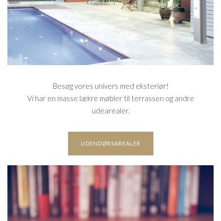
Besøg vores univers med eksteriør!
Vi har en masse lækre møbler til terrassen og andre
udearealer.
UDENDØRSAREALER