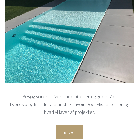
BLOG
Besøg vores univers med billeder og gode råd!
I vores blog kan du få et indblik i hvem Pool Eksperten er, og
hvad vi laver af projekter.
BLOG