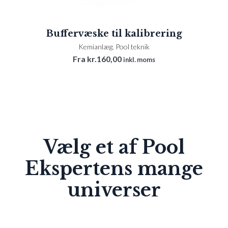
Buffervæske til kalibrering
Kemianlæg
,
Pool teknik
Fra
kr.
160,00
inkl. moms
Vælg et af Pool
Ekspertens mange
universer