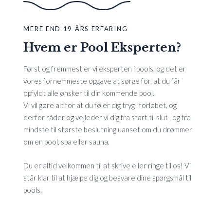
MERE END 19 ÅRS ERFARING
Hvem er Pool Eksperten?
Først og fremmest er vi eksperten i pools, og det er
vores fornemmeste opgave at sørge for, at du får
opfyldt alle ønsker til din kommende pool.
Vi vil gøre alt for at du føler dig tryg i forløbet, og
derfor råder og vejleder vi dig fra start til slut , og fra
mindste til største beslutning uanset om du drømmer
om en pool, spa eller sauna.
Du er altid velkommen til at skrive eller ringe til os! Vi
står klar til at hjælpe dig og besvare dine spørgsmål til
pools.