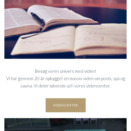
VIDENCENTER
Besøg vores univers med viden!
Vi har gennem 20 år opbygget en massiv viden om pools, spa og
sauna. Vi deler løbende ud i vores videncenter.
VIDENCENTER