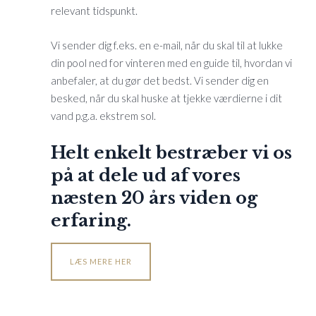
relevant tidspunkt.
Vi sender dig f.eks. en e-mail, når du skal til at lukke
din pool ned for vinteren med en guide til, hvordan vi
anbefaler, at du gør det bedst. Vi sender dig en
besked, når du skal huske at tjekke værdierne i dit
vand p.g.a. ekstrem sol.
Helt enkelt bestræber vi os
på at dele ud af vores
næsten 20 års viden og
erfaring.
LÆS MERE HER