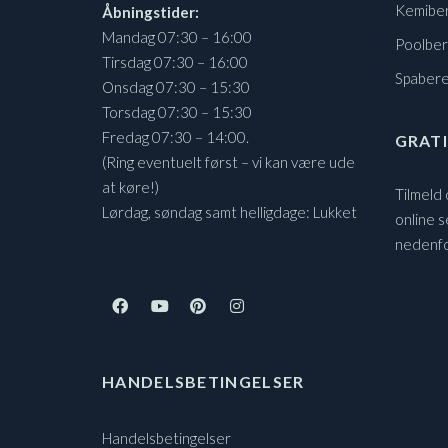
Kemibe
Åbningstider:
Mandag 07:30 – 16:00
Poolbe
Tirsdag 07:30 – 16:00
Spaber
Onsdag 07:30 – 15:30
Torsdag 07:30 – 15:30
Fredag 07:30 – 14:00.
GRATI
(Ring eventuelt først – vi kan være ude
at køre!)
Tilmeld
Lørdag, søndag samt helligdage: Lukket
online s
nedenf
HANDELSBETINGELSER
Handelsbetingelser