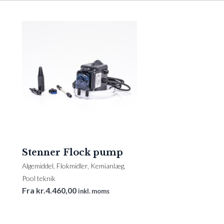
Stenner Flock pump
Algemiddel
,
Flokmidler
,
Kemianlæg
,
Pool teknik
Fra
kr.
4.460,00
inkl. moms