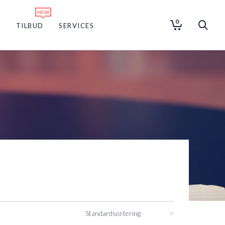
0
G
TILBUD
SERVICES