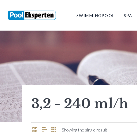
SWIMMINGPOOL
SPA
3,2 - 240 ml/h
Showing the single result