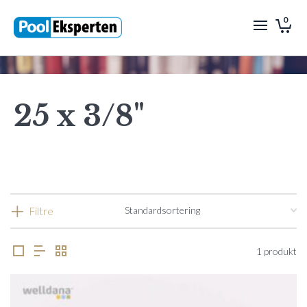
0
25 x 3/8"
Filtre
1 produkt