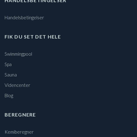
HANDELSBETINGELSER
Handelsbetingelser
FIK DU SET DET HELE
Swimmingpool
Spa
Sauna
Videncenter
Blog
BEREGNERE
Kemiberegner