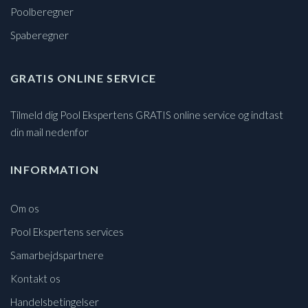
Poolberegner
Spaberegner
GRATIS ONLINE SERVICE
Tilmeld dig Pool Ekspertens GRATIS online service og indtast
din mail nedenfor
INFORMATION
Om os
Pool Ekspertens services
Samarbejdspartnere
Kontakt os
Handelsbetingelser