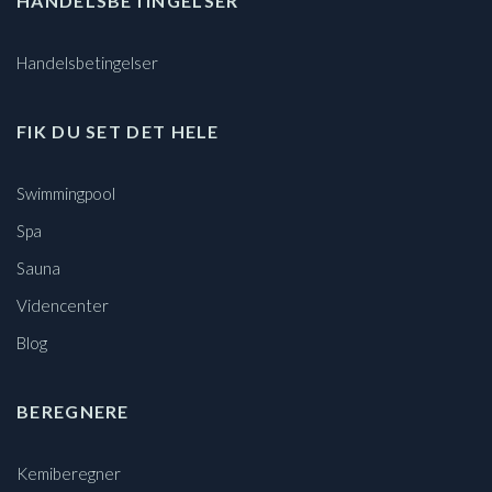
HANDELSBETINGELSER
Handelsbetingelser
FIK DU SET DET HELE
Swimmingpool
Spa
Sauna
Videncenter
Blog
BEREGNERE
Kemiberegner