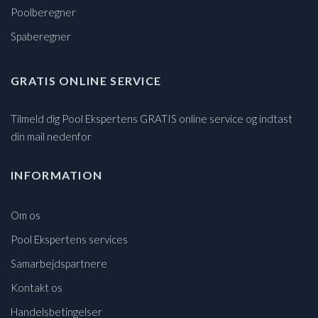
Poolberegner
Spaberegner
GRATIS ONLINE SERVICE
Tilmeld dig Pool Ekspertens GRATIS online service og indtast
din mail nedenfor
INFORMATION
Om os
Pool Ekspertens services
Samarbejdspartnere
Kontakt os
Handelsbetingelser