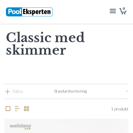
0
Classic med
skimmer
Filtre
1 produkt