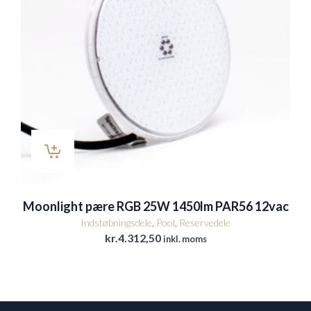
Moonlight pære RGB 25W 1450lm PAR56 12vac
Indstøbningsdele
,
Pool
,
Reservedele
kr.
4.312,50
inkl. moms