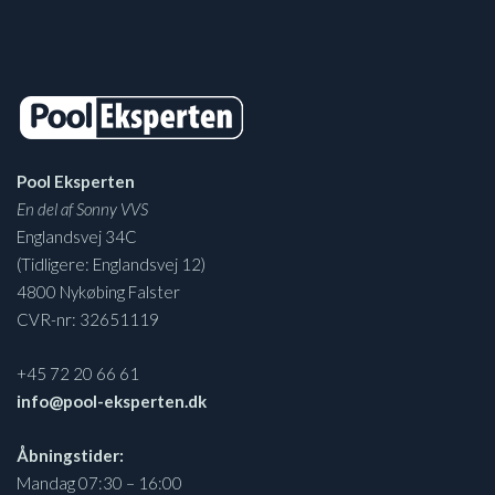
Pool Eksperten
En del af Sonny VVS
Englandsvej 34C
(Tidligere: Englandsvej 12)
4800 Nykøbing Falster
CVR-nr: 32651119
+45 72 20 66 61
info@pool-eksperten.dk
Åbningstider:
Mandag 07:30 – 16:00