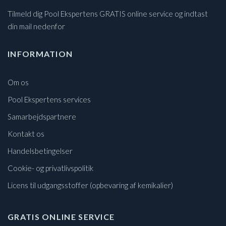
Tilmeld dig Pool Ekspertens GRATIS online service og indtast
din mail nedenfor
INFORMATION
Om os
Pool Ekspertens services
Samarbejdspartnere
Kontakt os
Handelsbetingelser
Cookie- og privatlivspolitik
Licens til udgangsstoffer (opbevaring af kemikalier)
GRATIS ONLINE SERVICE