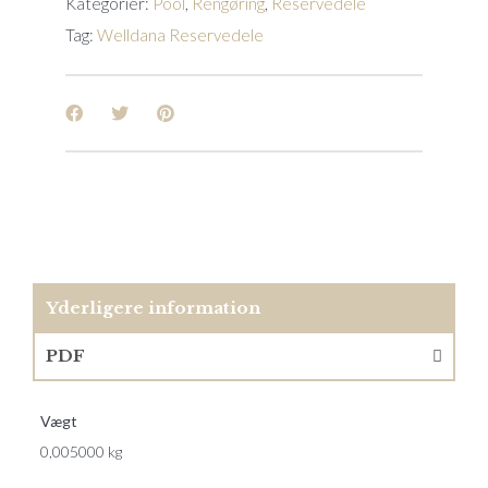
Kategorier:
Pool
,
Rengøring
,
Reservedele
Tag:
Welldana Reservedele
Yderligere information
PDF
Vægt
0,005000 kg