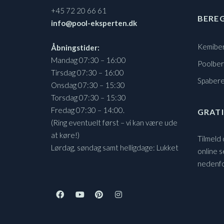
+45 72 20 66 61
BERE
info@pool-eksperten.dk
Kemibe
Åbningstider:
Mandag 07:30 – 16:00
Poolbe
Tirsdag 07:30 – 16:00
Spaber
Onsdag 07:30 – 15:30
Torsdag 07:30 – 15:30
Fredag 07:30 – 14:00.
GRATI
(Ring eventuelt først – vi kan være ude
at køre!)
Tilmeld
Lørdag, søndag samt helligdage: Lukket
online s
nedenf