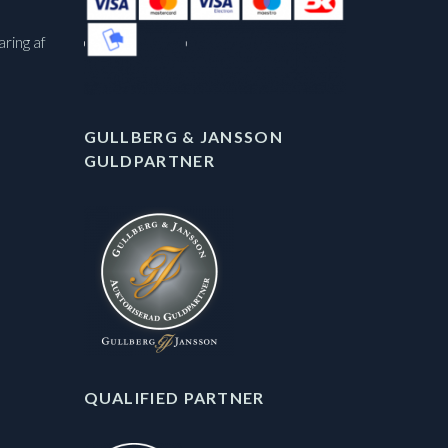
aring af
GULLBERG & JANSSON
GULDPARTNER
QUALIFIED PARTNER