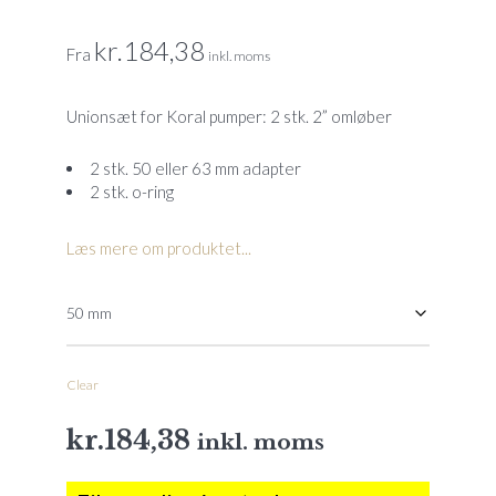
kr.
184,38
Fra
inkl. moms
Unionsæt for Koral pumper: 2 stk. 2” omløber
2 stk. 50 eller 63 mm adapter
2 stk. o-ring
Læs mere om produktet...
Clear
kr.
184,38
inkl. moms