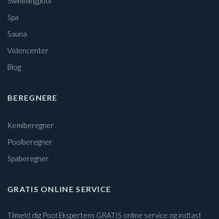
Swimmingpool
Spa
Sauna
Videncenter
Blog
BEREGNERE
Kemiberegner
Poolberegner
Spaberegner
GRATIS ONLINE SERVICE
Tilmeld dig Pool Ekspertens GRATIS online service og indtast